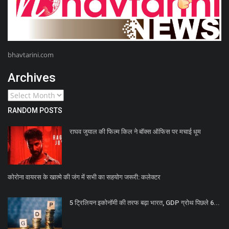
bhavtarini.com
Archives
RANDOM POSTS
राघव जुयाल की फिल्म किल ने बॉक्स ऑफिस पर मचाई धूम
कोरोना वायरस के खात्मे की जंग में सभी का सहयोग जरूरी: कलेक्टर
5 ट्रिलियन इकोनॉमी की तरफ बढ़ा भारत, GDP ग्रोथ पिछले 6...