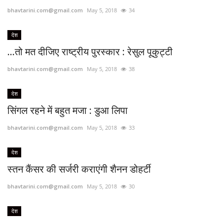
कैरियर
bhavtarini.com@gmail.com
May 5, 2018
34
पर्यटन
देश
...तो मत दीजिए राष्ट्रीय पुरस्कार : रेसुल पूकुट्टी
खेल
bhavtarini.com@gmail.com
May 5, 2018
38
धर्म
देश
मनोरंजन
सिंगल रहने में बहुत मजा : डुआ लिपा
बिजनेस
bhavtarini.com@gmail.com
May 5, 2018
33
राशिफल
देश
स्तन कैंसर की सर्जरी कराएंगी शैनन डोहर्टी
संपर्क
bhavtarini.com@gmail.com
May 5, 2018
30
देश