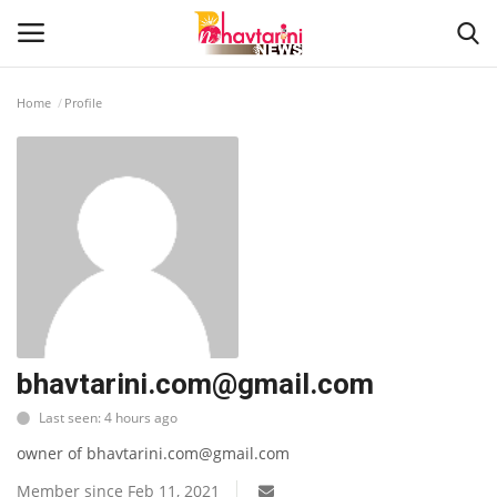
Home
Profile
Home
संपर्क करें
Contact
हमारे बारे मेंं
देश
bhavtarini.com@gmail.com
Last seen: 4 hours ago
दुनिया
owner of bhavtarini.com@gmail.com
मध्य प्रदेश
Member since Feb 11, 2021