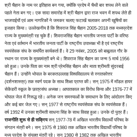
कैरियर
श्री चैहान के नाम पर इतिहास बन गया, क्योंकि प्रदेष में चैथी बार शपथ लेने वाले
पहले नेता बन गए। एक सादा समारोह में श्री चैहान द्वारा राज भवन में शपथ लेते ही
पर्यटन
भाजपाईयों एवं आम नागरिकों ने जमकर चलाए फटाखें चलाकर अपनी खुषियों का
इजहार किया। उल्लेखनीय है कि शिवराज सिंह चैहान 2005-2018 तक मध्यप्रदेश
खेल
राज्य के मुख्यमंत्री रह चुके हैं। शिवराजसिंह चैहान भारतीय जनता पार्टी के वरिष्ठ
नेता एवं वर्तमान में भारतीय जनता पार्टी के राष्ट्रीय उपाध्यक्ष भी है एवं राष्ट्रीय
धर्म
स्वयंसेवक संघ के समर्पित कार्यकर्ता हैं। वे 29 नवंबर, 2005 को बाबूलाल गौर के
स्थान पर राज्य के मुख्यमंत्री बने थे। शिवराज सिंह चैहान का जन्म 5 मार्च 1956
मनोरंजन
को हुआ। उनके पिता का नाम श्री प्रेमसिंह चैहान और माता श्रीमती सुंदरबाई
चैहान हैं। उन्‍होंने भोपाल के बरकतउल्लाह विश्वविद्यालय से स्नातकोत्तर
बिजनेस
(दर्शनशास्त्र) तक स्वर्ण पदक के साथ शिक्षा प्राप्‍त की। सन् 1975 में मॉडल हायर
सेकेंडरी स्कूल के छात्रसंघ अध्यक्ष। आपातकाल का विरोध किया और 1976-77 में
राशिफल
भोपाल जेल में निरूद्ध रहे। अनेक जन समस्याओं के समाधान के लिए आंदोलन किए
और कई बार जेल गए। सन् 1977 से राष्ट्रीय स्वयंसेवक संघ के स्वयंसेवक हैं।
संपर्क
वर्ष 1992 में उनका श्रीमती साधना सिंह के साथ विवाह हुआ। उनके दो पुत्र हैं।
राजनीति शुरू से ही सक्रिय
सन् 1977-78 में अखिल भारतीय विद्यार्थी परिषद के
संगठन मंत्री बने। सन् 1975 से 1980 तक अखिल भारतीय विद्यार्थी परिषद के
मध्य प्रदेश के संयुक्त मंत्री रहे। सन् 1980 से 1982 तक अखिल भारतीय