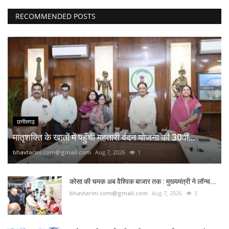
RECOMMENDED POSTS
छत्तीसगढ़
मातृशक्ति के खातों में पहुँची महतारी वंदन योजना की 30वीं...
bhavtarini.com@gmail.com
Aug 7, 2026
1
कोसा की चमक अब वैश्विक बाजार तक : मुख्यमंत्री ने लॉन्च...
bhavtarini.com@gmail.com
Aug 7, 2026
3