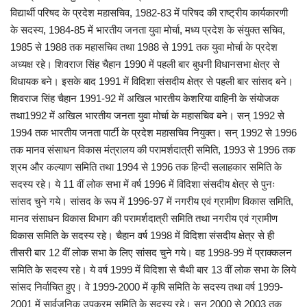
विद्यार्थी परिषद के प्रदेश महासचिव, 1982-83 में परिषद की राष्ट्रीय कार्यकारणी
के सदस्य, 1984-85 में भारतीय जनता युवा मोर्चा, मध्य प्रदेश के संयुक्त सचिव,
1985 से 1988 तक महासचिव तथा 1988 से 1991 तक युवा मोर्चा के प्रदेश
अध्यक्ष रहे। शिवराज सिंह चैहान 1990 में पहली बार बुधनी विधानसभा क्षेत्र से
विधायक बने। इसके बाद 1991 में विदिशा संसदीय क्षेत्र से पहली बार सांसद बने।
शिवराज सिंह चैहान 1991-92 में अखिल भारतीय केशरिया वाहिनी के संयोजक
तथा1992 में अखिल भारतीय जनता युवा मोर्चा के महासचिव बने। सन् 1992 से
1994 तक भारतीय जनता पार्टी के प्रदेश महासचिव नियुक्त। सन् 1992 से 1996
तक मानव संसाधन विकास मंत्रालय की परामर्शदात्री समिति, 1993 से 1996 तक
श्रम और कल्याण समिति तथा 1994 से 1996 तक हिन्दी सलाहकार समिति के
सदस्य रहे। ये 11 वीं लोक सभा में वर्ष 1996 में विदिशा संसदीय क्षेत्र से पुनः
सांसद चुने गये। सांसद के रूप में 1996-97 में नगरीय एवं ग्रामीण विकास समिति,
मानव संसाधन विकास विभाग की परामर्शदात्री समिति तथा नगरीय एवं ग्रामीण
विकास समिति के सदस्य रहे। चैहान वर्ष 1998 में विदिशा संसदीय क्षेत्र से ही
तीसरी बार 12 वीं लोक सभा के लिए सांसद चुने गये। वह 1998-99 में प्राक्कलन
समिति के सदस्य रहे। ये वर्ष 1999 में विदिशा से चैथी बार 13 वीं लोक सभा के लिये
सांसद निर्वाचित हुए। वे 1999-2000 में कृषि समिति के सदस्य तथा वर्ष 1999-
2001 में सार्वजनिक उपक्रम समिति के सदस्य रहे। सन् 2000 से 2003 तक