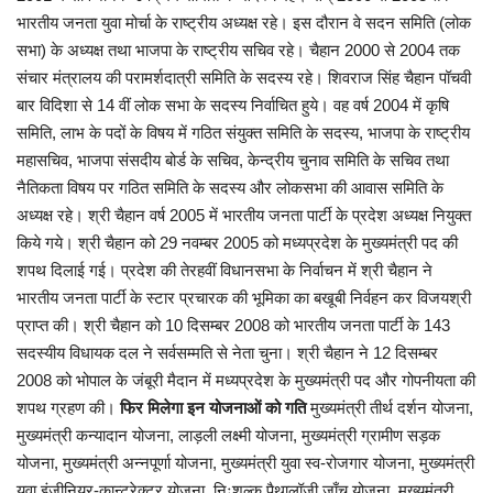
भारतीय जनता युवा मोर्चा के राष्ट्रीय अध्यक्ष रहे। इस दौरान वे सदन समिति (लोक
सभा) के अध्यक्ष तथा भाजपा के राष्ट्रीय सचिव रहे। चैहान 2000 से 2004 तक
संचार मंत्रालय की परामर्शदात्री समिति के सदस्य रहे। शिवराज सिंह चैहान पॉचवी
बार विदिशा से 14 वीं लोक सभा के सदस्य निर्वाचित हुये। वह वर्ष 2004 में कृषि
समिति, लाभ के पदों के विषय में गठित संयुक्त समिति के सदस्य, भाजपा के राष्ट्रीय
महासचिव, भाजपा संसदीय बोर्ड के सचिव, केन्द्रीय चुनाव समिति के सचिव तथा
नैतिकता विषय पर गठित समिति के सदस्य और लोकसभा की आवास समिति के
अध्यक्ष रहे। श्री चैहान वर्ष 2005 में भारतीय जनता पार्टी के प्रदेश अध्यक्ष नियुक्त
किये गये। श्री चैहान को 29 नवम्बर 2005 को मध्यप्रदेश के मुख्यमंत्री पद की
शपथ दिलाई गई। प्रदेश की तेरहवीं विधानसभा के निर्वाचन में श्री चैहान ने
भारतीय जनता पार्टी के स्टार प्रचारक की भूमिका का बखूबी निर्वहन कर विजयश्री
प्राप्त की। श्री चैहान को 10 दिसम्बर 2008 को भारतीय जनता पार्टी के 143
सदस्यीय विधायक दल ने सर्वसम्मति से नेता चुना। श्री चैहान ने 12 दिसम्बर
2008 को भोपाल के जंबूरी मैदान में मध्यप्रदेश के मुख्यमंत्री पद और गोपनीयता की
शपथ ग्रहण की।
फिर मिलेगा इन योजनाओं को गति
मुख्यमंत्री तीर्थ दर्शन योजना,
मुख्यमंत्री कन्यादान योजना, लाड़ली लक्ष्मी योजना, मुख्यमंत्री ग्रामीण सड़क
योजना, मुख्यमंत्री अन्नपूर्णा योजना, मुख्यमंत्री युवा स्व-रोजगार योजना, मुख्यमंत्री
युवा इंजीनियर-कान्ट्रेक्टर योजना, निःशुल्क पैथालॉजी जाँच योजना, मुख्यमंत्री