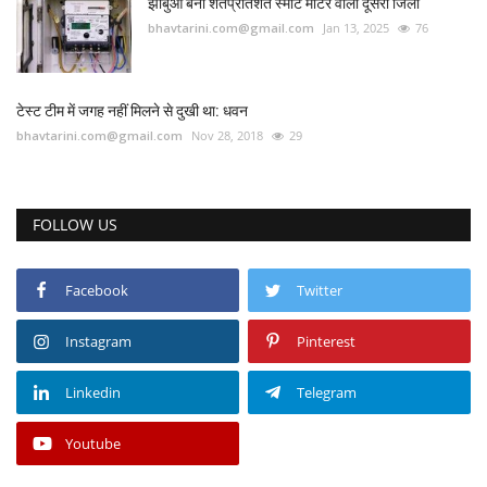
झाबुआ बना शतप्रतिशत स्मार्ट मीटर वाला दूसरा जिला
bhavtarini.com@gmail.com
Jan 13, 2025
76
टेस्ट टीम में जगह नहीं मिलने से दुखी था: धवन
bhavtarini.com@gmail.com
Nov 28, 2018
29
FOLLOW US
Facebook
Twitter
Instagram
Pinterest
Linkedin
Telegram
Youtube