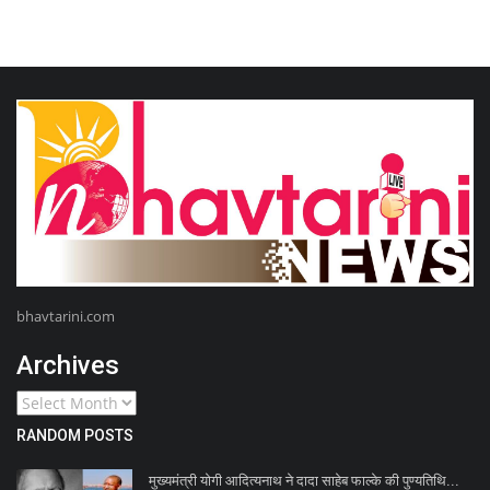
bhavtarini.com
Archives
RANDOM POSTS
मुख्यमंत्री योगी आदित्यनाथ ने दादा साहेब फाल्के की पुण्यतिथि...