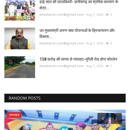
ढाई साल की उपलब्धियाँ- छत्तीसगढ़ का श्रमिक कल्याण के
क्षेत्र...
bhavtarini.com@gmail.com
Aug 7, 2026
2
उप मुख्यमंत्री अरुण साव योजनाओं के क्रियान्वयन और
विकास...
bhavtarini.com@gmail.com
Aug 7, 2026
0
138 करोड़ की लागत से नांदघाट-मुंगेली रोड होगा फोरलेन
bhavtarini.com@gmail.com
Aug 7, 2026
1
RANDOM POSTS
उत्तराखंड