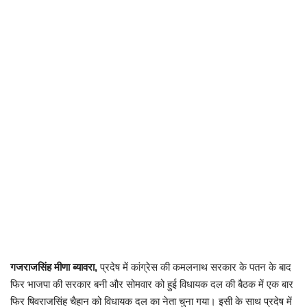
छत्तीसगढ़
राजस्थान
पंजाब
उत्तराखंड
उत्तर प्रदेश
ओडिशा
झारखंड
गजराजसिंह मीणा
ब्यावरा,
प्रदेष में कांग्रेस की कमलनाथ सरकार के पतन के बाद
लाइफस्टाइल
फिर भाजपा की सरकार बनी और सोमवार को हुई विधायक दल की बैठक में एक बार
फिर षिवराजसिंह चैहान को विधायक दल का नेता चुना गया। इसी के साथ प्रदेष में