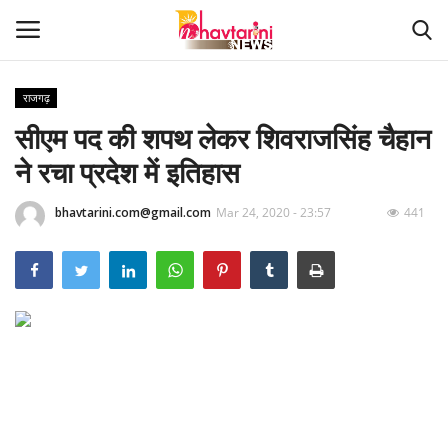
राजगढ़
सीएम पद की शपथ लेकर शिवराजसिंह चैहान
Home
ने रचा प्रदेश में इतिहास
संपर्क करें
bhavtarini.com@gmail.com
Mar 24, 2020 - 23:57
441
Contact
हमारे बारे मेंं
देश
दुनिया
मध्य प्रदेश