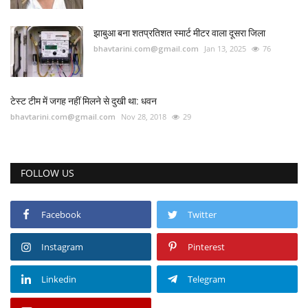
झाबुआ बना शतप्रतिशत स्मार्ट मीटर वाला दूसरा जिला
bhavtarini.com@gmail.com
Jan 13, 2025
76
टेस्ट टीम में जगह नहीं मिलने से दुखी था: धवन
bhavtarini.com@gmail.com
Nov 28, 2018
29
FOLLOW US
Facebook
Twitter
Instagram
Pinterest
Linkedin
Telegram