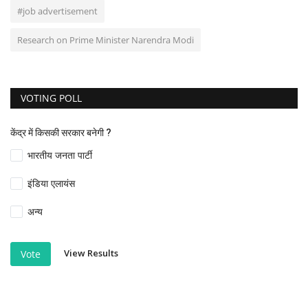
#job advertisement
Research on Prime Minister Narendra Modi
VOTING POLL
केंद्र में किसकी सरकार बनेगी ?
भारतीय जनता पार्टी
इंडिया एलायंस
अन्य
View Results
Vote