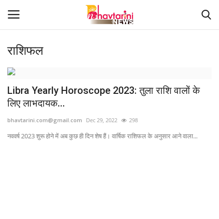
राशिफल
Home
Libra Yearly Horoscope 2023: तुला राशि वालों के
संपर्क करें
लिए लाभदायक...
Contact
bhavtarini.com@gmail.com
Dec 29, 2022
298
नववर्ष 2023 शुरू होने में अब कुछ ही दिन शेष हैं। वार्षिक राशिफल के अनुसार आने वाला...
हमारे बारे मेंं
देश
दुनिया
मध्य प्रदेश