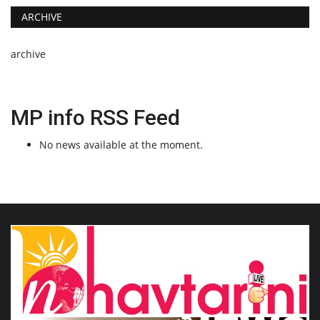
ARCHIVE
archive
MP info RSS Feed
No news available at the moment.