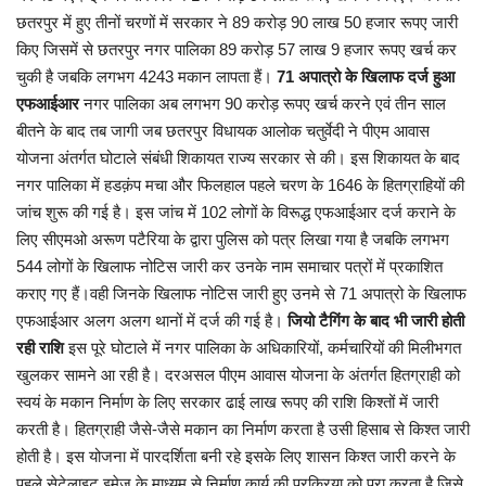
छतरपुर में हुए तीनों चरणों में सरकार ने 89 करोड़ 90 लाख 50 हजार रूपए जारी
किए जिसमें से छतरपुर नगर पालिका 89 करोड़ 57 लाख 9 हजार रूपए खर्च कर
चुकी है जबकि लगभग 4243 मकान लापता हैं।
71 अपात्रो के खिलाफ दर्ज हुआ
एफआईआर
नगर पालिका अब लगभग 90 करोड़ रूपए खर्च करने एवं तीन साल
बीतने के बाद तब जागी जब छतरपुर विधायक आलोक चतुर्वेदी ने पीएम आवास
योजना अंतर्गत घोटाले संबंधी शिकायत राज्य सरकार से की। इस शिकायत के बाद
नगर पालिका में हडक़ंप मचा और फिलहाल पहले चरण के 1646 के हितग्राहियों की
जांच शुरू की गई है। इस जांच में 102 लोगों के विरूद्ध एफआईआर दर्ज कराने के
लिए सीएमओ अरूण पटैरिया के द्वारा पुलिस को पत्र लिखा गया है जबकि लगभग
544 लोगों के खिलाफ नोटिस जारी कर उनके नाम समाचार पत्रों में प्रकाशित
कराए गए हैं।वही जिनके खिलाफ नोटिस जारी हुए उनमे से 71 अपात्रो के खिलाफ
एफआईआर अलग अलग थानों में दर्ज की गई है।
जियो टैगिंग के बाद भी जारी होती
रही राशि
इस पूरे घोटाले में नगर पालिका के अधिकारियों, कर्मचारियों की मिलीभगत
खुलकर सामने आ रही है। दरअसल पीएम आवास योजना के अंतर्गत हितग्राही को
स्वयं के मकान निर्माण के लिए सरकार ढाई लाख रूपए की राशि किश्तों में जारी
करती है। हितग्राही जैसे-जैसे मकान का निर्माण करता है उसी हिसाब से किश्त जारी
होती है। इस योजना में पारदर्शिता बनी रहे इसके लिए शासन किश्त जारी करने के
पहले सेटेलाइट इमेज के माध्यम से निर्माण कार्य की प्रक्रिया को पूरा करता है जिसे