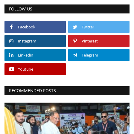
FOLLOW US
Facebook
Twitter
Instagram
Pinterest
Linkedin
Telegram
Youtube
RECOMMENDED POSTS