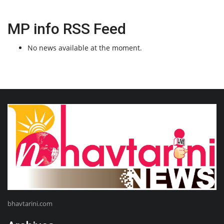
MP info RSS Feed
No news available at the moment.
bhavtarini.com