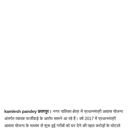
छत्तीसगढ़
राजस्थान
पंजाब
उत्तराखंड
उत्तर प्रदेश
ओडिशा
झारखंड
kamlesh pandey
छतरपुर।
नगर पालिका क्षेत्र में प्रधानमंत्री आवास योजना
लाइफस्टाइल
अंतर्गत व्यापक फर्जीवाड़े के आरोप सामने आ रहे हैं। वर्ष 2017 में प्रधानमंत्री
आवास योजना के माध्यम से शुरू हुई गरीबों को घर देने की पहल करोड़ों के घोटाले