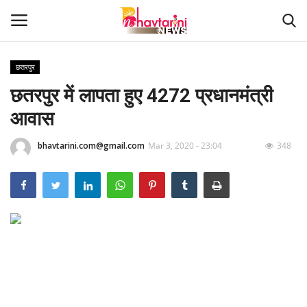
छतरपुर
छतरपुर में लापता हुए 4272 प्रधानमंत्री
Home
आवास
संपर्क करें
bhavtarini.com@gmail.com
Mar 3, 2020 - 23:04
348
Contact
हमारे बारे मेंं
देश
दुनिया
मध्य प्रदेश