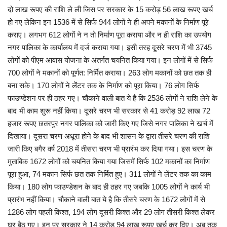
दो लाख रूपए की राशि ले ली जिस पर सरकार के 15 करोड़ 56 लाख रूपए खर्च
हो गए लेकिन इन 1536 में से सिर्फ 944 लोगों ने ही अपने मकानों के निर्माण पूरे
कराए। लगभग 612 लोगों ने न तो निर्माण पूरा कराया और न ही राशि का उपयोग
नगर पालिका के कार्यालय में दर्ज कराया गया। इसी तरह दूसरे चरण में भी 3745
लोगों को पीएम आवास योजना के अंतर्गत चयनित किया गया। इन लोगों में से सिर्फ
700 लोगों ने मकानों को पूर्णत: निर्मित कराया। 263 लोग मकानों को छत तक ही
बना सके। 170 लोगों ने लेेंटर तक के निर्माण को पूरा किया। 76 लोग सिर्फ
फाउण्डेशन पर ही ठहर गए। चौकाने वाली बात ये है कि 2536 लोगों ने राशि लेने के
बाद भी काम शुरू नहीं किया। दूसरे चरण भी सरकार से 41 करोड़ 92 लाख 72
हजार रूपए छतरपुर नगर पालिका को जारी किए गए जिसे नगर पालिका ने खर्च में
दिखाया। दूसरा चरण अधूरा होने के बाद भी शासन के द्वारा तीसरे चरण की राशि
जारी किए बगैर वर्ष 2018 में तीसरा चरण भी प्रारंभ कर दिया गया। इस चरण के
मुताबिक 1672 लोगों को चयनित किया गया जिसमें सिर्फ 102 मकानों का निर्माण
पूरा हुआ, 74 मकान सिर्फ छत तक निर्मित हुए। 311 लोगों ने लेंटर तक का काम
किया। 180 लोग फाउण्डेशन के बाद ही ठहर गए जबकि 1005 लोगों ने कार्य भी
प्रारंभ नहीं किया। चौकाने वाली बात ये है कि तीसरे चरण के 1672 लोगों में से
1286 लोग पहली किश्त, 194 लोग दूसरी किश्त और 29 लोग तीसरी किश्त लेकर
घर बैठ गए। इन पर सरकार ने 14 करोड़ 94 लाख रूपए खर्च कर दिए। अब तक