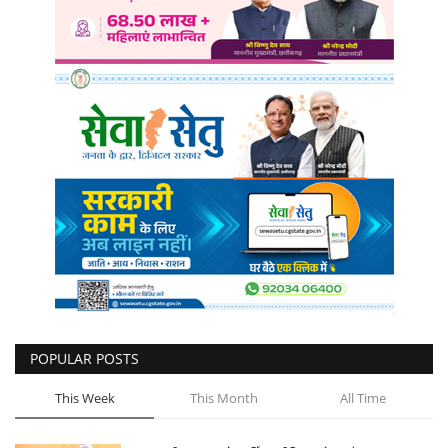
POPULAR POSTS
This Week
This Month
All Time