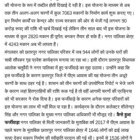
कैरियर
की योजना के रूप में तब्दील होती दिखाई दे रही है। इस योजना के माध्यम से अब
तक तीन अलग-अलग चरणों में कुल 7063 मकानों के निर्माण कार्य शुरू कराए गए।
पर्यटन
इन निर्माण कार्यों पर केन्द्र और राज्य सरकार की ओर से भेजी गई लगभग 90
करोड़ रूपए की राशि भी खर्च दिखाई गई लेकिन तीन साल बाद भी इस योजना के
खेल
माध्यम से कुल 2820 मकान ही पूर्णत: बनकर तैयार हो सके हैं। नगर पालिका क्षेत्र
में 4243 मकान अब भी लापता हैं।
धर्म
मंगलवार को छतरपुर नगर पालिका परिसर में जब 944 लोगों को उनके घरों की
चाबी सौंपकर गृह प्रवेश कार्यक्रम मनाया जा रहा था। इसी दौरान छतरपुर विधायक
मनोरंजन
आलोक चतुर्वेदी ने नगर पालिका में हुए फर्जीवाड़े का मुद्दा उठाया। उन्होंने कहा कि
इस फर्जीवाड़े के कारण छतरपुर जिले में पीएम आवास की यह योजना तीन अधूरे
बिजनेस
चरणों के साथ ठहर गई है। शासन को तीन चरणों की उपयोगिता रिपोर्ट न भेजे जाने
के कारण जहां हितग्राहियों की राशि रूक गई है तो वहीं आगामी चरणों की प्रक्रिया
राशिफल
को भी सरकार ने रोक दिया है। इस फर्जीवाड़े के कारण अनेक पात्र परिवारों को
इस योजना का लाभ भी नहीं मिल पा रहा है। कार्यक्रम के दौरान कलेक्टर शीलेन्द्र
संपर्क
सिंह और नगर पालिका के मुख्य नगर पालिका अधिकारी भी मौजूद रहे।
कैसे हुआ
फर्जीवाड़ा
नगर पालिका से मिली जानकारी के मुताबिक वर्ष 2017 में पीएम आवास के
पहले चरण के मुताबिक छतरपुर नगर पालिका क्षेत्र में 1646 लोगों को ढाई लाख
रूपए देकर मकान निर्माण की स्वीकृति प्रदान की गई थी। इनमें से 1536 लोगों ने