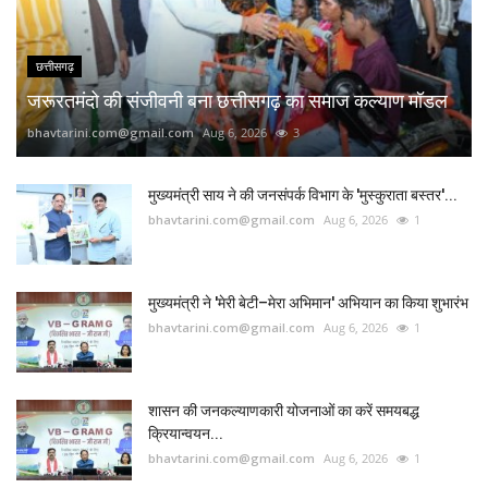
छत्तीसगढ़
जरूरतमंदो की संजीवनी बना छत्तीसगढ़ का समाज कल्याण मॉडल
bhavtarini.com@gmail.com
Aug 6, 2026
3
मुख्यमंत्री साय ने की जनसंपर्क विभाग के 'मुस्कुराता बस्तर'...
bhavtarini.com@gmail.com
Aug 6, 2026
1
मुख्यमंत्री ने 'मेरी बेटी–मेरा अभिमान' अभियान का किया शुभारंभ
bhavtarini.com@gmail.com
Aug 6, 2026
1
शासन की जनकल्याणकारी योजनाओं का करें समयबद्ध
क्रियान्वयन...
bhavtarini.com@gmail.com
Aug 6, 2026
1