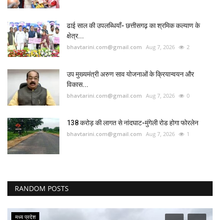
ढाई साल की उपलब्धियाँ- छत्तीसगढ़ का श्रमिक कल्याण के
क्षेत्र...
bhavtarini.com@gmail.com
Aug 7, 2026
2
उप मुख्यमंत्री अरुण साव योजनाओं के क्रियान्वयन और
विकास...
bhavtarini.com@gmail.com
Aug 7, 2026
0
138 करोड़ की लागत से नांदघाट-मुंगेली रोड होगा फोरलेन
bhavtarini.com@gmail.com
Aug 7, 2026
1
RANDOM POSTS
मध्य प्रदेश