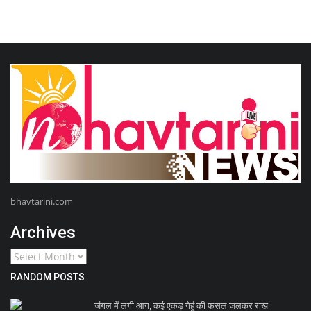
bhavtarini.com
Archives
RANDOM POSTS
जंगल में लगी आग, कई एकड़ गेहूं की फसल जलकर राख