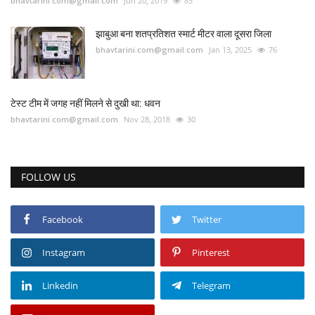
bhavtarini.com@gmail.com
Jun 20, 2019
85
झाबुआ बना शतप्रतिशत स्मार्ट मीटर वाला दूसरा जिला
bhavtarini.com@gmail.com
Jan 13, 2025
76
टेस्ट टीम में जगह नहीं मिलने से दुखी था: धवन
bhavtarini.com@gmail.com
Nov 28, 2018
30
FOLLOW US
Facebook
Twitter
Instagram
Pinterest
Linkedin
Telegram