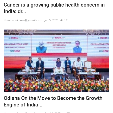
Cancer is a growing public health concern in
India: dr...
bhavtarini.com@gmail.com
Jan 5, 2026
111
Odisha On the Move to Become the Growth
Engine of India-...