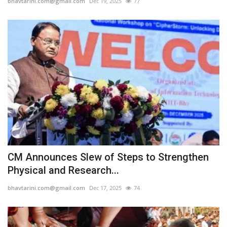
bhavtarini.com@gmail.com
Dec 19, 2025
77
CM Announces Slew of Steps to Strengthen
Physical and Research...
bhavtarini.com@gmail.com
Dec 17, 2025
74