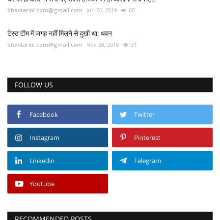
bhavtarini.com@gmail.com
Jun 20, 2019
60
टेस्ट टीम में जगह नहीं मिलने से दुखी था: धवन
bhavtarini.com@gmail.com
Nov 28, 2018
31
FOLLOW US
Facebook
Twitter
Instagram
Pinterest
Linkedin
Telegram
Youtube
RECOMMENDED POSTS