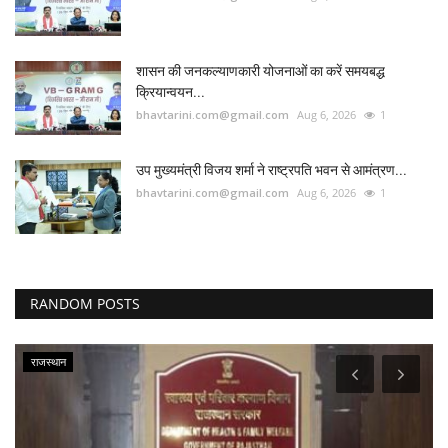
शासन की जनकल्याणकारी योजनाओं का करें समयबद्ध
क्रियान्वयन...
bhavtarini.com@gmail.com
Aug 6, 2026
1
उप मुख्यमंत्री विजय शर्मा ने राष्ट्रपति भवन से आमंत्रण...
bhavtarini.com@gmail.com
Aug 6, 2026
1
RANDOM POSTS
राजस्थान