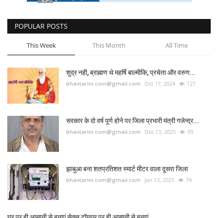
POPULAR POSTS
This Week
This Month
All Time
शुद्र नही, ब्राह्मण थे महर्षि बाल्मीकि, प्रचेता और वरुण...
bhavtarini.com@gmail.com
Oct 17, 2024
127
सरकार के दो वर्ष पूर्ण होने पर जिला प्रभारी मंत्री गजेन्द्र...
bhavtarini.com@gmail.com
Dec 13, 2025
99
झाबुआ बना शतप्रतिशत स्मार्ट मीटर वाला दूसरा जिला
bhavtarini.com@gmail.com
Jan 13, 2025
74
घर पर ही आसानी से बनाएं सेक्स टॉयघर पर ही आसानी से बनाएं...