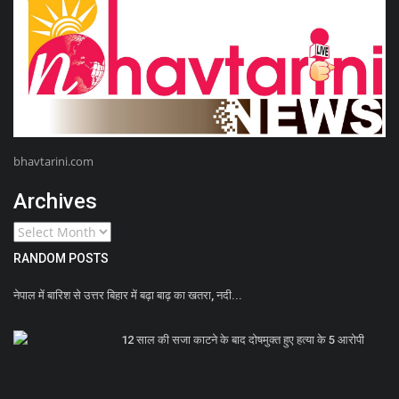
bhavtarini.com
Archives
RANDOM POSTS
नेपाल में बारिश से उत्तर बिहार में बढ़ा बाढ़ का खतरा, नदी...
12 साल की सजा काटने के बाद दोषमुक्त हुए हत्या के 5 आरोपी