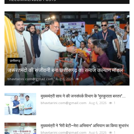
छत्तीसगढ़
जरूरतमंदो की संजीवनी बना छत्तीसगढ़ का समाज कल्याण मॉडल
bhavtarini.com@gmail.com
Aug 6, 2026
3
मुख्यमंत्री साय ने की जनसंपर्क विभाग के 'मुस्कुराता बस्तर'...
bhavtarini.com@gmail.com
Aug 6, 2026
1
मुख्यमंत्री ने 'मेरी बेटी–मेरा अभिमान' अभियान का किया शुभारंभ
bhavtarini.com@gmail.com
Aug 6, 2026
1