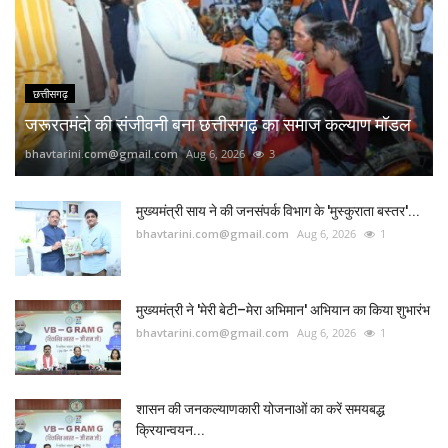
छत्तीसगढ़
जरूरतमंदो की संजीवनी बना छत्तीसगढ़ का समाज कल्याण मॉडल
bhavtarini.com@gmail.com
Aug 6, 2026
3
मुख्यमंत्री साय ने की जनसंपर्क विभाग के 'मुस्कुराता बस्तर'...
bhavtarini.com@gmail.com
Aug 6, 2026
1
मुख्यमंत्री ने 'मेरी बेटी–मेरा अभिमान' अभियान का किया शुभारंभ
bhavtarini.com@gmail.com
Aug 6, 2026
1
शासन की जनकल्याणकारी योजनाओं का करें समयबद्ध
क्रियान्वयन...