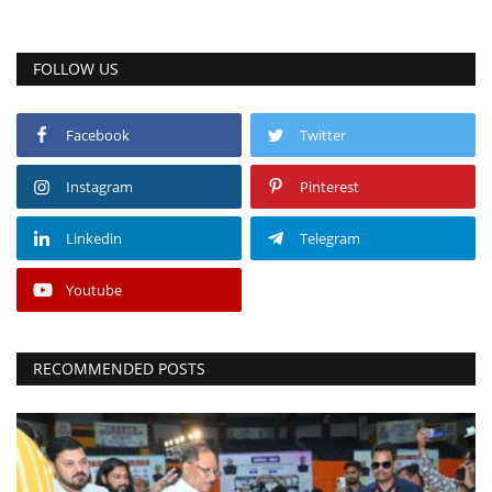
FOLLOW US
Facebook
Twitter
Instagram
Pinterest
Linkedin
Telegram
Youtube
RECOMMENDED POSTS