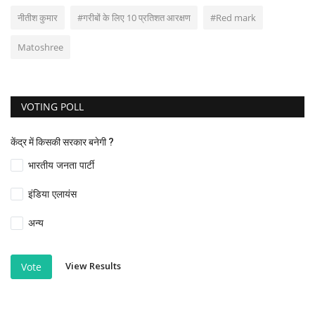
नीतीश कुमार
#गरीबों के लिए 10 प्रतिशत आरक्षण
#Red mark
Matoshree
VOTING POLL
केंद्र में किसकी सरकार बनेगी ?
भारतीय जनता पार्टी
इंडिया एलायंस
अन्य
View Results
Vote