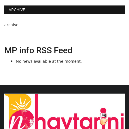
ARCHIVE
archive
MP info RSS Feed
No news available at the moment.