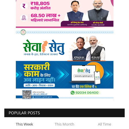
POPULAR POSTS
This Week
This Month
All Time