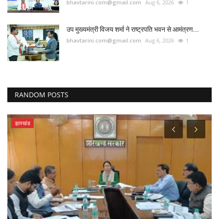
bhavtarini.com@gmail.com
Aug 6, 2026
1
उप मुख्यमंत्री विजय शर्मा ने राष्ट्रपति भवन से आमंत्रण...
bhavtarini.com@gmail.com
Aug 6, 2026
1
RANDOM POSTS
झारखंड