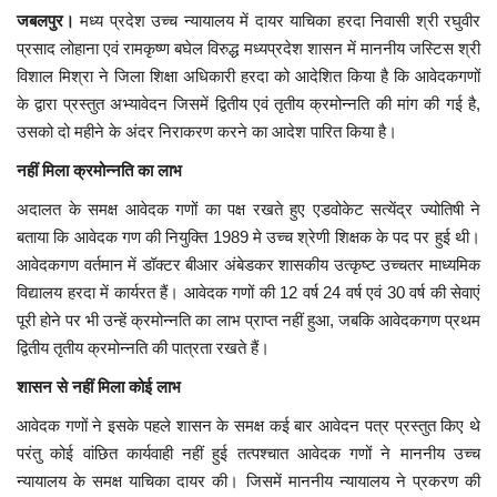
कैरियर
जबलपुर।
मध्य प्रदेश उच्च न्यायालय में दायर याचिका हरदा निवासी श्री रघुवीर
प्रसाद लोहाना एवं रामकृष्ण बघेल विरुद्ध मध्यप्रदेश शासन में माननीय जस्टिस श्री
पर्यटन
विशाल मिश्रा ने जिला शिक्षा अधिकारी हरदा को आदेशित किया है कि आवेदकगणों
के द्वारा प्रस्तुत अभ्यावेदन जिसमें द्वितीय एवं तृतीय क्रमोन्नति की मांग की गई है,
खेल
उसको दो महीने के अंदर निराकरण करने का आदेश पारित किया है।
नहीं मिला क्रमोन्नति का लाभ
धर्म
अदालत के समक्ष आवेदक गणों का पक्ष रखते हुए एडवोकेट सत्येंद्र ज्योतिषी ने
मनोरंजन
बताया कि आवेदक गण की नियुक्ति 1989 मे उच्च श्रेणी शिक्षक के पद पर हुई थी।
आवेदकगण वर्तमान में डॉक्टर बीआर अंबेडकर शासकीय उत्कृष्ट उच्चतर माध्यमिक
बिजनेस
विद्यालय हरदा में कार्यरत हैं। आवेदक गणों की 12 वर्ष 24 वर्ष एवं 30 वर्ष की सेवाएं
पूरी होने पर भी उन्हें क्रमोन्नति का लाभ प्राप्त नहीं हुआ, जबकि आवेदकगण प्रथम
राशिफल
द्वितीय तृतीय क्रमोन्नति की पात्रता रखते हैं।
शासन से नहीं मिला कोई लाभ
संपर्क
आवेदक गणों ने इसके पहले शासन के समक्ष कई बार आवेदन पत्र प्रस्तुत किए थे
परंतु कोई वांछित कार्यवाही नहीं हुई तत्पश्चात आवेदक गणों ने माननीय उच्च
न्यायालय के समक्ष याचिका दायर की। जिसमें माननीय न्यायालय ने प्रकरण की