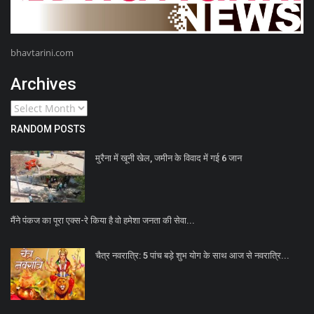
bhavtarini.com
Archives
RANDOM POSTS
मुरैना में खूनी खेल, जमीन के विवाद में गई 6 जान
मैंने पंकज का पूरा एक्स-रे किया है वो हमेशा जनता की सेवा...
चैत्र नवरात्रि: 5 पांच बड़े शुभ योग के साथ आज से नवरात्रि...