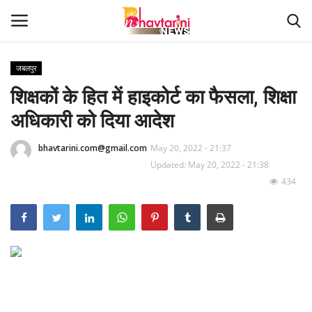
जबलपुर
शिक्षकों के हित में हाइकोर्ट का फैसला, शिक्षा
Home
अधिकारी को दिया आदेश
संपर्क करें
bhavtarini.com@gmail.com
May 20, 2022 - 21:37
Contact
Updated: May 20, 2022 - 21:38
434
हमारे बारे मेंं
देश
दुनिया
मध्य प्रदेश