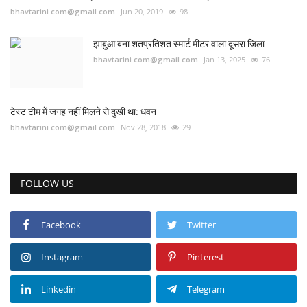
bhavtarini.com@gmail.com
Jun 20, 2019
98
झाबुआ बना शतप्रतिशत स्मार्ट मीटर वाला दूसरा जिला
bhavtarini.com@gmail.com
Jan 13, 2025
76
टेस्ट टीम में जगह नहीं मिलने से दुखी था: धवन
bhavtarini.com@gmail.com
Nov 28, 2018
29
FOLLOW US
Facebook
Twitter
Instagram
Pinterest
Linkedin
Telegram