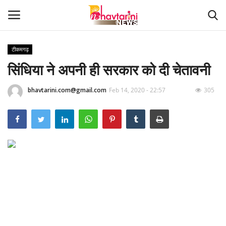
टीकमगढ़
सिंधिया ने अपनी ही सरकार को दी चेतावनी
Home
bhavtarini.com@gmail.com
Feb 14, 2020 - 22:57
305
संपर्क करें
Contact
हमारे बारे मेंं
देश
दुनिया
मध्य प्रदेश