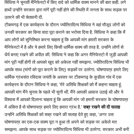
कैरियर
सिंधिया ने चुनावी मैनिफेस्टो में किए वादे को धार्मिक वाक्य मानने की बात कही. लगे
हाथों उन्होंने सरकार द्वारा मांगें पूरी नहीं होने की स्थिति में जनता के साथ सड़क पर
पर्यटन
उतरने की भी चेतावनी दी.
टीकमगढ़ में एक कार्यक्रम के दौरान ज्योतिरादित्य सिंधिया ने वहां मौजूद लोगों को
खेल
उनकी सरकार का किया वादा पूरा कराने का भरोसा दिया है. सिंधिया ने कहा कि मैं
आप लोगों को सुनिश्चित करना चाहता हूं कि आपकी मांग हमारी सरकार के
धर्म
मैनिफेस्टो में है और ये हमारे लिए किसी धार्मिक वाक्य की तरह है. उन्होंने लोगों से
धैर्य बनाए रखने की अपील की. सिंधिया ने कहा कि अगर मैनिफेस्टो में जुड़ी आपकी
मनोरंजन
मांग पूरी नहीं होगी तो आपको खुद को अकेला नहीं समझना. ज्योतिरादित्य सिंधिया भी
आपके साथ (मांगों को पूरा कराने के लिए) सड़कों पर उतरेगा. घोषणापत्र हमारे लिए
धार्मिक ग्रंथसंत रविदास जयंती के अवसर पर टीकमगढ़ के कुडीला गांव में एक
बिजनेस
कार्यक्रम के दौरान सिंधिया ने कहा, 'मेरे अतिथि शिक्षकों को मैं कहना चाहता हूं.
आपकी मांग मैंने चुनाव के पहले भी सुनी थीं. मैंने आपकी आवाज उठाई थी और ये
राशिफल
विश्वास मैं आपको दिलाना चाहता हूं कि आपकी मांग जो हमारी सरकार के घोषणापत्र
में अंकित है वो घोषणापत्र हमारे लिए हमारा ग्रंथ है.'
सब्र रखने की दी सलाह
संपर्क
उन्होंने अतिथि शिक्षकों को सब्र रखने की सलाह देते हुए कहा, 'अगर उस
घोषणापत्र का एक-एक वाक्य पूरा न हुआ तो अपने को सड़क पर अकेले मत
समझना. आपके साथ सड़क पर ज्योतिरादित्य सिंधिया भी उतरेगा. सरकार अभी बनी