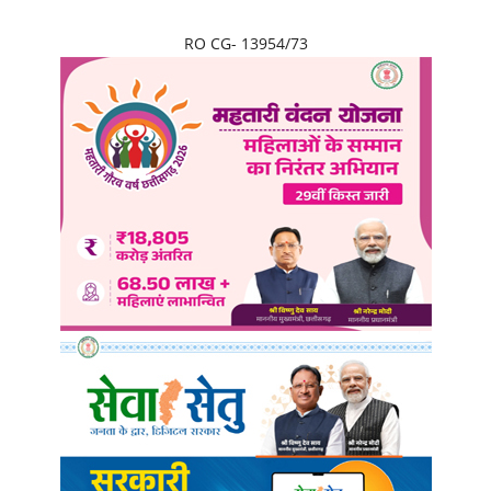
RO CG- 13954/73