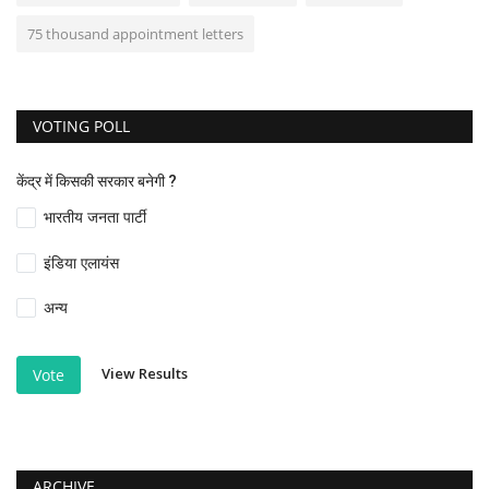
75 thousand appointment letters
VOTING POLL
केंद्र में किसकी सरकार बनेगी ?
भारतीय जनता पार्टी
इंडिया एलायंस
अन्य
View Results
Vote
ARCHIVE