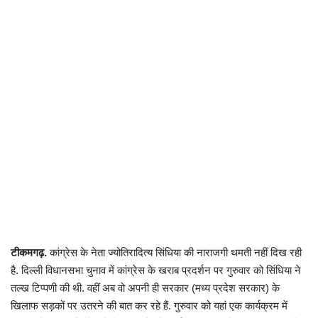
छत्तीसगढ़
राजस्थान
पंजाब
उत्तराखंड
उत्तर प्रदेश
ओडिशा
झारखंड
टीकमगढ़.
कांग्रेस के नेता ज्योतिरादित्य सिंधिया की नाराजगी थमती नहीं दिख रही
है. दिल्ली विधानसभा चुनाव में कांग्रेस के खराब प्रदर्शन पर गुरुवार को सिंधिया ने
लाइफस्टाइल
तल्ख टिप्पणी की थी. वहीं अब वो अपनी ही सरकार (मध्य प्रदेश सरकार) के
खिलाफ सड़कों पर उतरने की बात कर रहे हैं. गुरुवार को यहां एक कार्यक्रम में