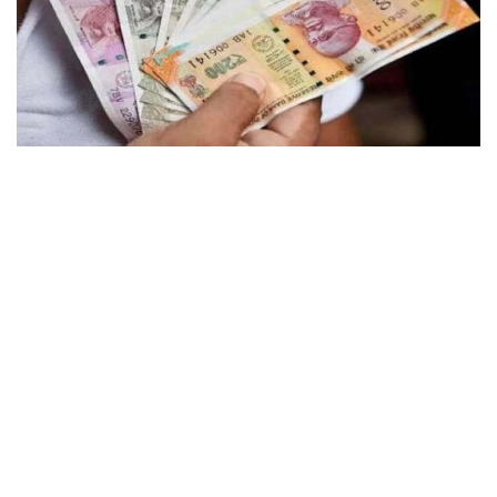
छत्तीसगढ़
राजस्थान
पंजाब
उत्तराखंड
उत्तर प्रदेश
ओडिशा
झारखंड
लाइफस्टाइल