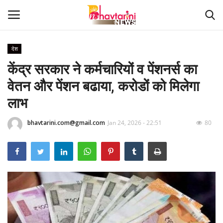
देश
केंद्र सरकार ने कर्मचारियों व पेंशनर्स का
Home
वेतन और पेंशन बढाया, करोडों को मिलेगा
संपर्क करें
लाभ
Contact
bhavtarini.com@gmail.com
Jan 24, 2026 - 22:51
80
हमारे बारे मेंं
देश
दुनिया
मध्य प्रदेश