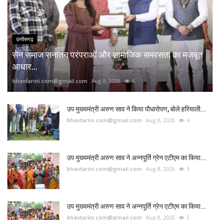
छत्तीसगढ़
सेन समाज सनातन परंपराओं और सामाजिक समरसता का मजबूत
आधार...
bhavtarini.com@gmail.com
Aug 8, 2026
6
उप मुख्यमंत्री अरुण साव ने किया पौधारोपण, बोले हरियाली...
bhavtarini.com@gmail.com
Aug 8, 2026
4
उप मुख्यमंत्री अरुण साव ने अन्नपूर्ति ग्रेन एटीएम का किया...
bhavtarini.com@gmail.com
Aug 8, 2026
5
उप मुख्यमंत्री अरुण साव ने अन्नपूर्ति ग्रेन एटीएम का किया...
bhavtarini.com@gmail.com
Aug 8, 2026
5