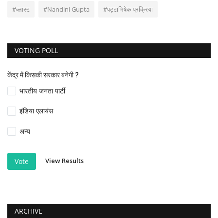
#ब्लास्ट
#Nandini Gupta
#पट्टाभिषेक प्रक्रिया
VOTING POLL
केंद्र में किसकी सरकार बनेगी ?
भारतीय जनता पार्टी
इंडिया एलायंस
अन्य
View Results
Vote
ARCHIVE