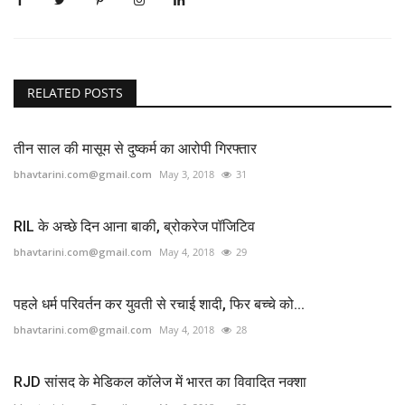
RELATED POSTS
तीन साल की मासूम से दुष्कर्म का आरोपी गिरफ्तार
bhavtarini.com@gmail.com
May 3, 2018
31
RIL के अच्‍छे दिन आना बाकी, ब्रोकरेज पॉजिटिव
bhavtarini.com@gmail.com
May 4, 2018
29
पहले धर्म परिवर्तन कर युवती से रचाई शादी, फिर बच्चे को...
bhavtarini.com@gmail.com
May 4, 2018
28
RJD सांसद के मेडिकल कॉलेज में भारत का विवादित नक्शा