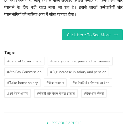
8वें वेतन आयोग के लागू होने से पहले सरकार के इस फैसले को कर्मचारियों और
पेंशनर्स के लिए बड़ी राहत माना जा रहा है। इससे लाखों कर्मचारियों और
पेंशनभोगियों की मासिक आय में सीधा फायदा होगा।
Click Here To See More
Tags:
#Central Government
#Salary of employees and pensioners
#8th Pay Commission
#Big increase in salary and pension
#Take-home salary
#केंद्र सरकार
#कर्मचारियों व पेंशनर्स का वेतन
#8वें वेतन आयोग
#सैलरी और पेंशन में बड़ा इजाफा
#टेक-होम सैलरी
PREVIOUS ARTICLE