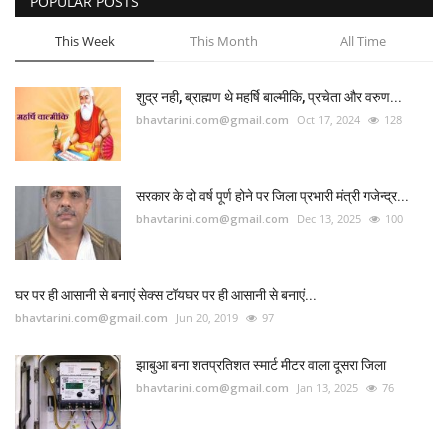
POPULAR POSTS
This Week
This Month
All Time
शुद्र नही, ब्राह्मण थे महर्षि बाल्मीकि, प्रचेता और वरुण...
bhavtarini.com@gmail.com
Oct 17, 2024
128
सरकार के दो वर्ष पूर्ण होने पर जिला प्रभारी मंत्री गजेन्द्र...
bhavtarini.com@gmail.com
Dec 13, 2025
100
घर पर ही आसानी से बनाएं सेक्स टॉयघर पर ही आसानी से बनाएं...
bhavtarini.com@gmail.com
Jun 20, 2019
97
झाबुआ बना शतप्रतिशत स्मार्ट मीटर वाला दूसरा जिला
bhavtarini.com@gmail.com
Jan 13, 2025
76