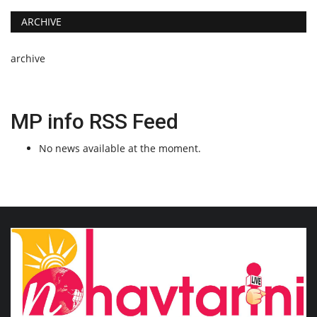
ARCHIVE
archive
MP info RSS Feed
No news available at the moment.