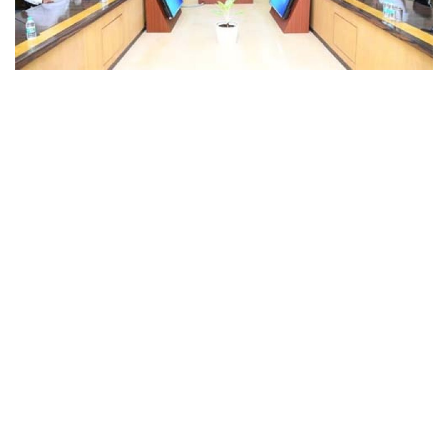
छत्तीसगढ़
राजस्थान
पंजाब
उत्तराखंड
उत्तर प्रदेश
ओडिशा
झारखंड
लाइफस्टाइल