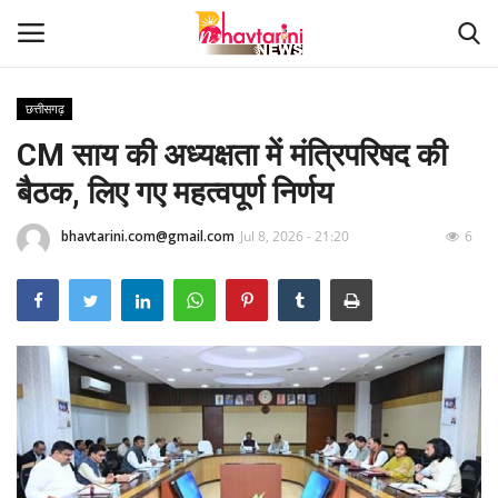
छत्तीसगढ़
CM साय की अध्यक्षता में मंत्रिपरिषद की
Home
बैठक, लिए गए महत्वपूर्ण निर्णय
संपर्क करें
bhavtarini.com@gmail.com
Jul 8, 2026 - 21:20
6
Contact
हमारे बारे मेंं
देश
दुनिया
मध्य प्रदेश