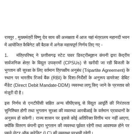
कैरियर
पर्यटन
खेल
रायपुर , मुख्यमंत्री विष्णु देव साय की अध्यक्षता में आज यहां मंत्रालय महानदी भवन
में आयोजित कैबिनेट की बैठक में अनेक महत्वपूर्ण निर्णय लिए गए -
धर्म
1. मंत्रिपरिषद् ने छत्तीसगढ़ स्टेट पावर डिस्ट्रीब्यूशन कंपनी द्वारा केंद्रीय
मनोरंजन
सार्वजनिक क्षेत्र के विद्युत उपक्रमों (CPSUs) से खरीदी जा रही बिजली के
भुगतान की सुरक्षा के लिए वर्तमान त्रिपक्षीय अनुबंध (Tripartite Agreement) के
बिजनेस
स्थान पर भारतीय रिजर्व बैंक (RBI) के दिशा-निर्देशों के अनुरूप डायरेक्ट डेबिट
मैंडेट (Direct Debit Mandate-DDM) व्यवस्था लागू किए जाने के प्रस्ताव को
राशिफल
मंजूरी दी है।
इस निर्णय से एनटीपीसी सहित अन्य सीपीएसयू से विद्युत आपूर्ति की निरंतरता
संपर्क
सुनिश्चित होगी तथा भुगतान सुरक्षा की व्यवस्था आरबीआई के वर्तमान प्रावधानों के
अनुरूप हो सकेगी। राज्य शासन पर इससे कोई अतिरिक्त वित्तीय भार नहीं आएगा,
क्योंकि वितरण कंपनी द्वारा भुगतान की व्यवस्था पूर्ववत रहेगी तथा आवश्यक होने पर
पहले लेटर ऑफ क्रेडिट (LC) की व्यवस्था प्रभावी रहेगी।