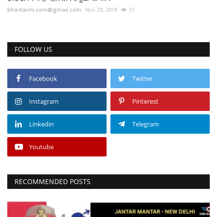
bhavtarini.com@gmail.com
Nov 28, 2018
31
FOLLOW US
Facebook
Twitter
Instagram
Pinterest
Linkedin
Telegram
Youtube
RECOMMENDED POSTS