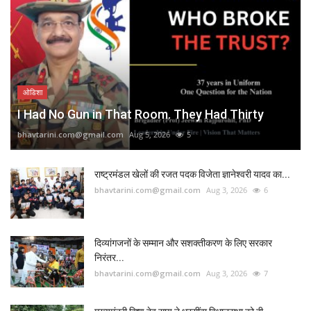
ओडिशा
I Had No Gun in That Room. They Had Thirty
bhavtarini.com@gmail.com
Aug 5, 2026
5
राष्ट्रमंडल खेलों की रजत पदक विजेता ज्ञानेश्वरी यादव का...
bhavtarini.com@gmail.com
Aug 3, 2026
6
दिव्यांगजनों के सम्मान और सशक्तीकरण के लिए सरकार
निरंतर...
bhavtarini.com@gmail.com
Aug 3, 2026
7