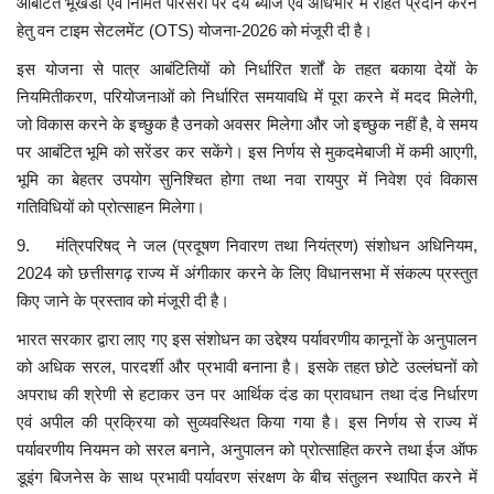
आबंटित भूखंडों एवं निर्मित परिसरों पर देय ब्याज एवं अधिभार में राहत प्रदान करने
हेतु वन टाइम सेटलमेंट (OTS) योजना-2026 को मंजूरी दी है।
इस योजना से पात्र आबंटितियों को निर्धारित शर्तों के तहत बकाया देयों के
नियमितीकरण, परियोजनाओं को निर्धारित समयावधि में पूरा करने में मदद मिलेगी,
जो विकास करने के इच्छुक है उनको अवसर मिलेगा और जो इच्छुक नहीं है, वे समय
पर आबंटित भूमि को सरेंडर कर सकेंगे। इस निर्णय से मुकदमेबाजी में कमी आएगी,
भूमि का बेहतर उपयोग सुनिश्चित होगा तथा नवा रायपुर में निवेश एवं विकास
गतिविधियों को प्रोत्साहन मिलेगा।
9. मंत्रिपरिषद् ने जल (प्रदूषण निवारण तथा नियंत्रण) संशोधन अधिनियम,
2024 को छत्तीसगढ़ राज्य में अंगीकार करने के लिए विधानसभा में संकल्प प्रस्तुत
किए जाने के प्रस्ताव को मंजूरी दी है।
भारत सरकार द्वारा लाए गए इस संशोधन का उद्देश्य पर्यावरणीय कानूनों के अनुपालन
को अधिक सरल, पारदर्शी और प्रभावी बनाना है। इसके तहत छोटे उल्लंघनों को
अपराध की श्रेणी से हटाकर उन पर आर्थिक दंड का प्रावधान तथा दंड निर्धारण
एवं अपील की प्रक्रिया को सुव्यवस्थित किया गया है। इस निर्णय से राज्य में
पर्यावरणीय नियमन को सरल बनाने, अनुपालन को प्रोत्साहित करने तथा ईज ऑफ
डूइंग बिजनेस के साथ प्रभावी पर्यावरण संरक्षण के बीच संतुलन स्थापित करने में