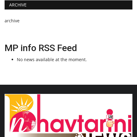
ARCHIVE
archive
MP info RSS Feed
No news available at the moment.