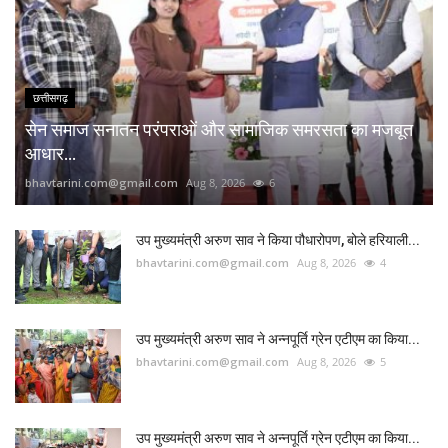
छत्तीसगढ़
सेन समाज सनातन परंपराओं और सामाजिक समरसता का मजबूत
आधार...
bhavtarini.com@gmail.com
Aug 8, 2026
6
उप मुख्यमंत्री अरुण साव ने किया पौधारोपण, बोले हरियाली...
bhavtarini.com@gmail.com
Aug 8, 2026
4
उप मुख्यमंत्री अरुण साव ने अन्नपूर्ति ग्रेन एटीएम का किया...
bhavtarini.com@gmail.com
Aug 8, 2026
5
उप मुख्यमंत्री अरुण साव ने अन्नपूर्ति ग्रेन एटीएम का किया...