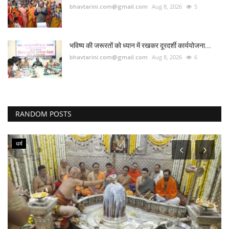
bhavtarini.com@gmail.com
Aug 8, 2026
5
भविष्य की जरूरतों को ध्यान में रखकर दूरदर्शी कार्ययोजना...
bhavtarini.com@gmail.com
Aug 8, 2026
6
RANDOM POSTS
धर्म