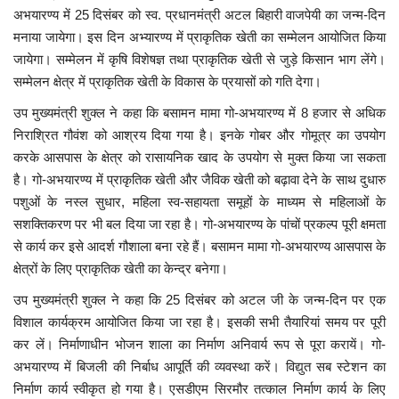
अभयारण्य में 25 दिसंबर को स्व. प्रधानमंत्री अटल बिहारी वाजपेयी का जन्म-दिन
मनाया जायेगा। इस दिन अभ्यारण्य में प्राकृतिक खेती का सम्मेलन आयोजित किया
जायेगा। सम्मेलन में कृषि विशेषज्ञ तथा प्राकृतिक खेती से जुड़े किसान भाग लेंगे।
सम्मेलन क्षेत्र में प्राकृतिक खेती के विकास के प्रयासों को गति देगा।
उप मुख्यमंत्री शुक्ल ने कहा कि बसामन मामा गो-अभयारण्य में 8 हजार से अधिक
निराश्रित गौवंश को आश्रय दिया गया है। इनके गोबर और गोमूत्र का उपयोग
करके आसपास के क्षेत्र को रासायनिक खाद के उपयोग से मुक्त किया जा सकता
है। गो-अभयारण्य में प्राकृतिक खेती और जैविक खेती को बढ़ावा देने के साथ दुधारु
पशुओं के नस्ल सुधार, महिला स्व-सहायता समूहों के माध्यम से महिलाओं के
सशक्तिकरण पर भी बल दिया जा रहा है। गो-अभयारण्य के पांचों प्रकल्प पूरी क्षमता
से कार्य कर इसे आदर्श गौशाला बना रहे हैं। बसामन मामा गो-अभयारण्य आसपास के
क्षेत्रों के लिए प्राकृतिक खेती का केन्द्र बनेगा।
उप मुख्यमंत्री शुक्ल ने कहा कि 25 दिसंबर को अटल जी के जन्म-दिन पर एक
विशाल कार्यक्रम आयोजित किया जा रहा है। इसकी सभी तैयारियां समय पर पूरी
कर लें। निर्माणाधीन भोजन शाला का निर्माण अनिवार्य रूप से पूरा करायें। गो-
अभयारण्य में बिजली की निर्बाध आपूर्ति की व्यवस्था करें। विद्युत सब स्टेशन का
निर्माण कार्य स्वीकृत हो गया है। एसडीएम सिरमौर तत्काल निर्माण कार्य के लिए