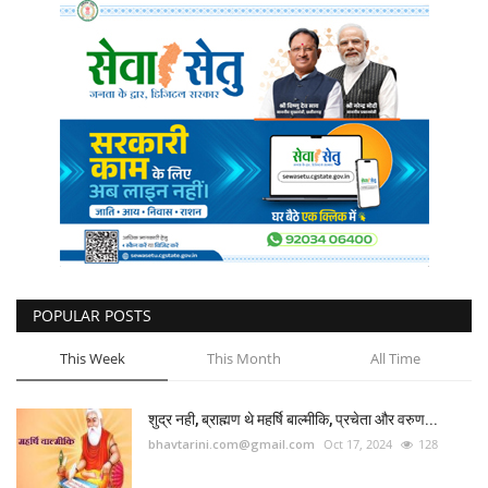
POPULAR POSTS
This Week
This Month
All Time
शुद्र नही, ब्राह्मण थे महर्षि बाल्मीकि, प्रचेता और वरुण...
bhavtarini.com@gmail.com
Oct 17, 2024
128