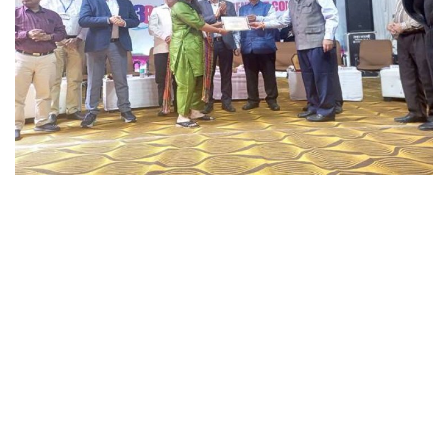
छत्तीसगढ़
राजस्थान
पंजाब
उत्तराखंड
उत्तर प्रदेश
ओडिशा
झारखंड
लाइफस्टाइल