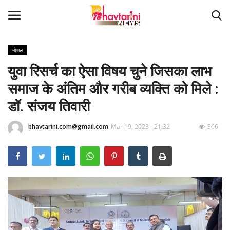
भोपाल
युवा रिसर्च का ऐसा विषय चुने जिसका लाभ
Home
समाज के अंतिम और गरीब व्यक्ति को मिले :
संपर्क करें
डॉ. संजय तिवारी
Contact
bhavtarini.com@gmail.com
Mar 19, 2023 - 21:32
366
हमारे बारे मेंं
देश
दुनिया
मध्य प्रदेश