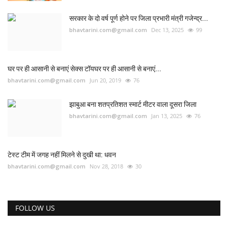
सरकार के दो वर्ष पूर्ण होने पर जिला प्रभारी मंत्री गजेन्द्र...
bhavtarini.com@gmail.com
Dec 13, 2025
99
घर पर ही आसानी से बनाएं सेक्स टॉयघर पर ही आसानी से बनाएं...
bhavtarini.com@gmail.com
Jun 20, 2019
76
झाबुआ बना शतप्रतिशत स्मार्ट मीटर वाला दूसरा जिला
bhavtarini.com@gmail.com
Jan 13, 2025
76
टेस्ट टीम में जगह नहीं मिलने से दुखी था: धवन
bhavtarini.com@gmail.com
Nov 28, 2018
30
FOLLOW US