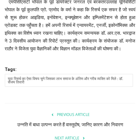
एमपीसीएसटी भोपाल के पूर्व डायरेक्टर जनरल एवं बरकतरउल्लाह यूनिवर्सिटी
भोपाल के पूर्व कुलपति प्रो. प्रमोद के वर्मा ने कहा कि रिसर्च एक सफर है जो स्वयं
से शुरू होकर आइडिया, इनोवेशन, इन्क्यूबेशन और इम्प्लिमेंटेशन से होता हुआ
प्रोडक्ट तक पहुँचता है। हमें अपनी रिसर्च में एन्वायरमेंट, एनर्जी, इकोनॉमिक्स और
इथिक्स का विशेष ध्यान रखना चाहिए। कार्यक्रम समन्वयक डॉ. आर.एस. भारद्वाज
ने 3 दिवसीय आयोजन की रिपोर्ट प्रस्तुत की। कार्यक्रम के संयोजक डॉ. मनोज
राठौर ने विजेता युवा वैज्ञानिकों और विज्ञान मॉडल विजेताओं की घोषणा की।
Tags:
युवा रिसर्च का ऐसा विषय चुने जिसका लाभ समाज के अंतिम और गरीब व्यक्ति को मिले : डॉ.
संजय तिवारी
PREVIOUS ARTICLE
उन्नति में बाधा उत्पन्न करते हैं वास्तुदोष, जानिए कारण और निवारण
NEXT ARTICLE