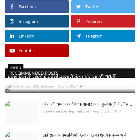
Facebook
Twitter
Instagram
Pinterest
Linkedin
Telegram
Youtube
छत्तीसगढ़
RECOMMENDED POSTS
मातृशक्ति के खातों में पहुँची महतारी वंदन योजना की 30वीं...
bhavtarini.com@gmail.com
Aug 7, 2026
1
कोसा की चमक अब वैश्विक बाजार तक : मुख्यमंत्री ने लॉन्च...
bhavtarini.com@gmail.com
Aug 7, 2026
3
ढाई साल की उपलब्धियाँ- छत्तीसगढ़ का श्रमिक कल्याण के