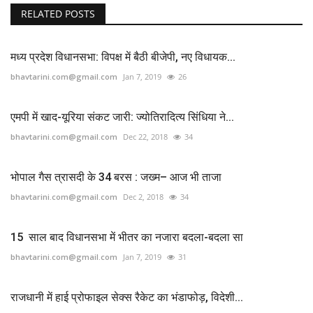
RELATED POSTS
मध्य प्रदेश विधानसभा: विपक्ष में बैठी बीजेपी, नए विधायक...
bhavtarini.com@gmail.com
Jan 7, 2019
26
एमपी में खाद-यूरिया संकट जारी: ज्योतिरादित्य सिंधिया ने...
bhavtarini.com@gmail.com
Dec 22, 2018
34
भोपाल गैस त्रासदी के 34 बरस : जख्म– आज भी ताजा
bhavtarini.com@gmail.com
Dec 2, 2018
34
15 साल बाद विधानसभा में भीतर का नजारा बदला-बदला सा
bhavtarini.com@gmail.com
Jan 7, 2019
31
राजधानी में हाई प्रोफाइल सेक्स रैकेट का भंडाफोड़, विदेशी...