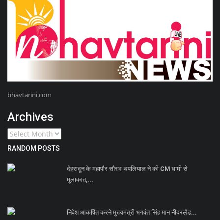
bhavtarini.com
Archives
RANDOM POSTS
देहरादून के महापौर सौरभ थपलियाल ने की CM धामी से
मुलाकात,...
निवेश आकर्षित करने मुख्यमंत्री भगवंत सिंह मान नीदरलैंड...