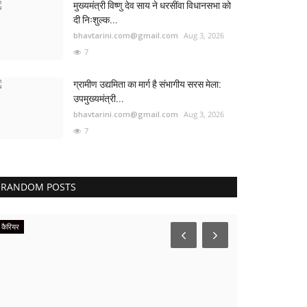
मुख्यमंत्री विष्णु देव साय ने धरसींवा विधानसभा को
दी निःशुल्क...
bhavtarini.com@gmail.com
Aug 3, 2026
7
ग्रामीण उद्यमिता का मार्ग है संभागीय सरस मेला:
उपमुख्यमंत्री...
bhavtarini.com@gmail.com
Aug 3, 2026
7
RANDOM POSTS
कैरियर
पंजाब