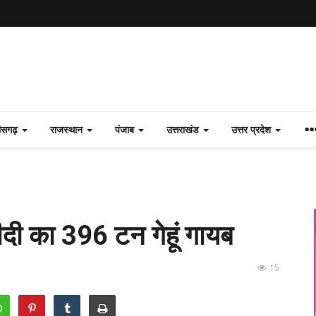
तीसगढ़
राजस्थान
पंजाब
उत्तराखंड
उत्तर प्रदेश
रीदी का 396 टन गेहूं गायब
15