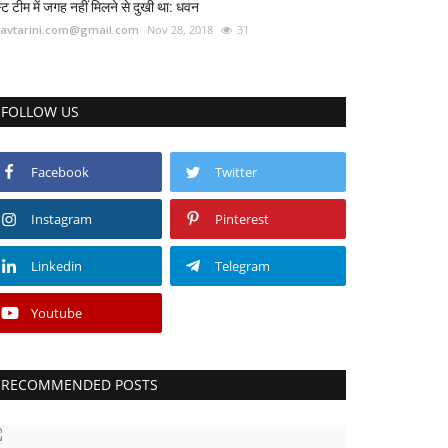
स्ट टीम में जगह नहीं मिलने से दुखी था: धवन
avtarini.com@gmail.com
Nov 28, 2018
31
FOLLOW US
Facebook
Twitter
Instagram
Pinterest
Linkedin
Telegram
Youtube
RECOMMENDED POSTS