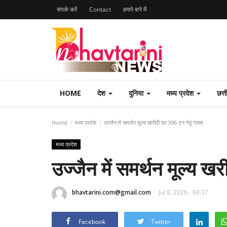
संपर्क करें
Contact
हमारे बारे मेंं
HOME
देश
दुनिया
मध्य प्रदेश
छत्
Home
मध्य प्रदेश
उज्जैन में समर्थन मूल्य खरीदी का 396 टन गेहूं गायब
मध्य प्रदेश
उज्जैन में समर्थन मूल्य ख
bhavtarini.com@gmail.com
Jul 9, 2026 - 08:37
Facebook
Twitter