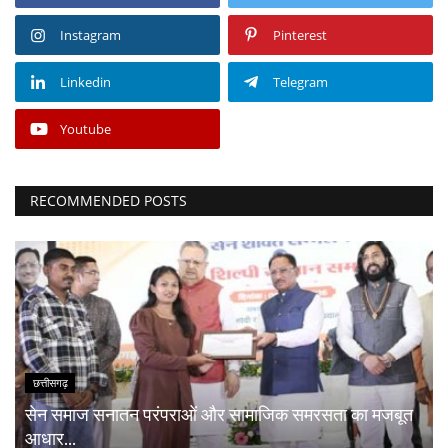
Instagram
Pinterest
Linkedin
Telegram
Youtube
RECOMMENDED POSTS
छत्तीसगढ़
सेन समाज सनातन परंपराओं और सामाजिक समरसता का मजबूत
आधार...