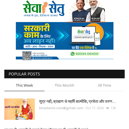
POPULAR POSTS
This Week
This Month
All Time
शुद्र नही, ब्राह्मण थे महर्षि बाल्मीकि, प्रचेता और वरुण...
bhavtarini.com@gmail.com
Oct 17, 2024
128