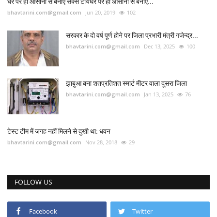
घर पर ही आसानी से बनाएं सेक्स टॉयघर पर ही आसानी से बनाएं...
bhavtarini.com@gmail.com
Jun 20, 2019
102
सरकार के दो वर्ष पूर्ण होने पर जिला प्रभारी मंत्री गजेन्द्र...
bhavtarini.com@gmail.com
Dec 13, 2025
100
झाबुआ बना शतप्रतिशत स्मार्ट मीटर वाला दूसरा जिला
bhavtarini.com@gmail.com
Jan 13, 2025
76
टेस्ट टीम में जगह नहीं मिलने से दुखी था: धवन
bhavtarini.com@gmail.com
Nov 28, 2018
29
FOLLOW US
Facebook
Twitter