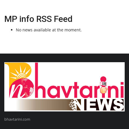
MP info RSS Feed
No news available at the moment.
bhavtarini.com