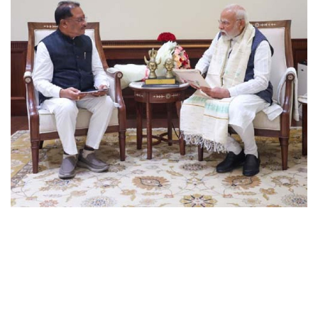
छत्तीसगढ़
राजस्थान
पंजाब
उत्तराखंड
उत्तर प्रदेश
ओडिशा
झारखंड
लाइफस्टाइल