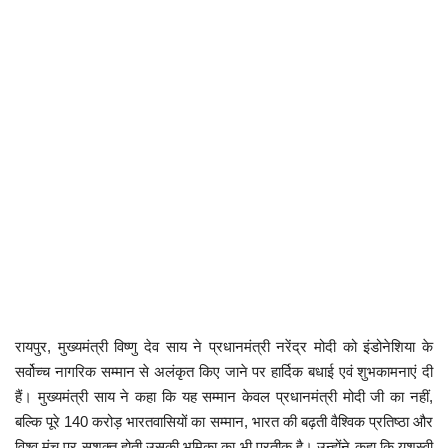
कैरियर
पर्यटन
खेल
धर्म
मनोरंजन
बिजनेस
राशिफल
रायपुर, मुख्यमंत्री विष्णु देव साय ने प्रधानमंत्री नरेंद्र मोदी को इंडोनेशिया के
संपर्क
सर्वोच्च नागरिक सम्मान से अलंकृत किए जाने पर हार्दिक बधाई एवं शुभकामनाएं दी
हैं। मुख्यमंत्री साय ने कहा कि यह सम्मान केवल प्रधानमंत्री मोदी जी का नहीं,
बल्कि पूरे 140 करोड़ भारतवासियों का सम्मान, भारत की बढ़ती वैश्विक प्रतिष्ठा और
विश्व मंच पर सशक्त होती उसकी भूमिका का भी प्रतीक है। उन्होंने कहा कि यशस्वी