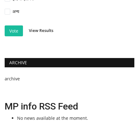
अन्य
View Results
Vote
ARCHIVE
archive
MP info RSS Feed
No news available at the moment.