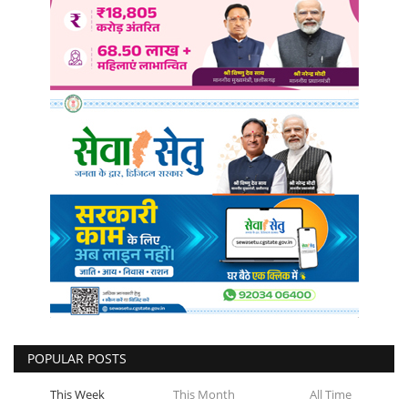
POPULAR POSTS
This Week
This Month
All Time