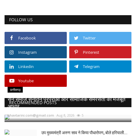
FOLLOW US
Facebook
Twitter
Instagram
Pinterest
Linkedin
Telegram
Youtube
छत्तीसगढ़
सेन समाज सनातन परंपराओं और सामाजिक समरसता का मजबूत
RECOMMENDED POSTS
आधार...
bhavtarini.com@gmail.com
Aug 8, 2026
5
उप मुख्यमंत्री अरुण साव ने किया पौधारोपण, बोले हरियाली...