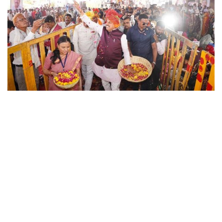
छत्तीसगढ़
राजस्थान
पंजाब
उत्तराखंड
उत्तर प्रदेश
ओडिशा
झारखंड
लाइफस्टाइल