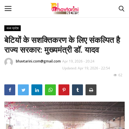
मध्य प्रदेश
बेटियों के सशक्तिकरण के लिए संकल्पित है
Home
राज्य सरकार: मुख्यमंत्री डॉ. यादव
संपर्क करें
bhavtarini.com@gmail.com
Apr 19, 2026 - 20:24
Contact
Updated: Apr 19, 2026 - 22:54
62
हमारे बारे मेंं
देश
दुनिया
मध्य प्रदेश