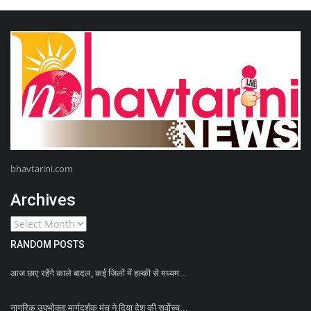
bhavtarini.com
Archives
RANDOM POSTS
आज छाए रहेंगे काले बादल, कई जिलों में हल्‍की से मध्‍यम...
नागरिक उपभोक्ता मार्गदर्शक मंच ने दिया देश की सर्वोच्च...