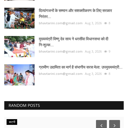
दिव्यांगजनों के सम्मान और सशक्तीकरण के लिए सरकार
निरंतर...
bhavtarini.com@gmail.com
Aug 3, 2026
8
मुख्यमंत्री विष्णु देव साय ने धरसींवा विधानसभा को दी
निःशुल्क...
bhavtarini.com@gmail.com
Aug 3, 2026
9
ग्रामीण उद्यमिता का मार्ग है संभागीय सरस मेला: उपमुख्यमंत्री...
bhavtarini.com@gmail.com
Aug 3, 2026
8
RANDOM POSTS
कटनी