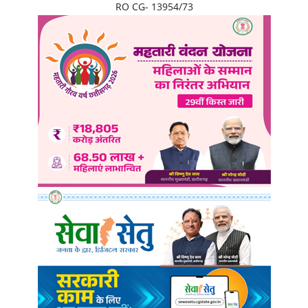
RO CG- 13954/73