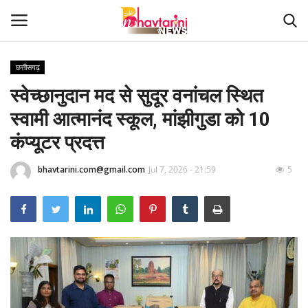
छत्तीसगढ़
स्वेच्छानुदान मद से सुदूर वनांचल स्थित
Home
स्वामी आत्मानंद स्कूल, मांझीगुडा को 10
संपर्क करें
कंप्यूटर प्रदत्त
Contact
bhavtarini.com@gmail.com
Jul 7, 2026 - 21:59
5
हमारे बारे मेंं
देश
दुनिया
मध्य प्रदेश