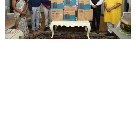
छत्तीसगढ़
राजस्थान
पंजाब
उत्तराखंड
उत्तर प्रदेश
ओडिशा
झारखंड
लाइफस्टाइल