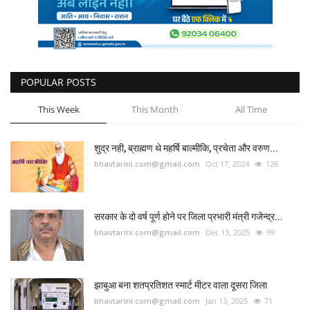
POPULAR POSTS
This Week
This Month
All Time
शुद्र नही, ब्राह्मण थे महर्षि बाल्मीकि, प्रचेता और वरुण...
bhavtarini.com@gmail.com
Oct 17, 2024
126
सरकार के दो वर्ष पूर्ण होने पर जिला प्रभारी मंत्री गजेन्द्र...
bhavtarini.com@gmail.com
Dec 13, 2025
99
झाबुआ बना शतप्रतिशत स्मार्ट मीटर वाला दूसरा जिला
bhavtarini.com@gmail.com
Jan 13, 2025
71