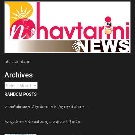
bhavtarini.com
Archives
RANDOM POSTS
जनआशीर्वाद यात्रा: सीएम के स्वागत के लिए शहर में जोरदार...
तेज धूप के चलते फिर बढ़ी उमस, आज हो सकती है बारिश