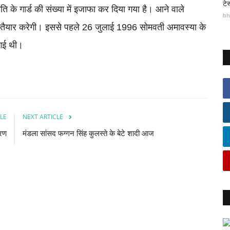
टे
मिति के गार्ड की संख्या में इजाफा कर दिया गया है। आने वाले
bh
ान तैयार करेगी। इससे पहले 26 जुलाई 1996 सोमवती अमावस्या के
 गई थी।
LE
NEXT ARTICLE
ारण
मंडला सांसद फग्गन सिंह कुलस्ते के बेटे शादी आज