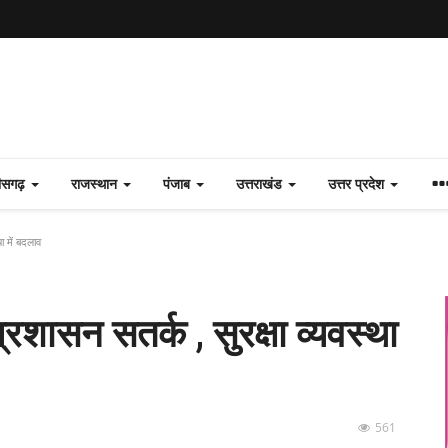
तीसगढ़
राजस्थान
पंजाब
उत्तराखंड
उत्तर प्रदेश
ा में बदलाव
रशासन सतर्क , सुरक्षा व्यवस्था
561