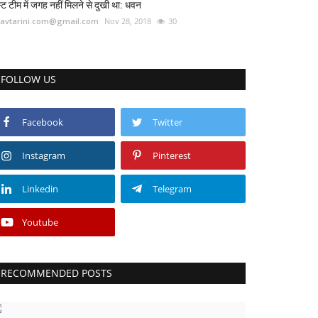
स्ट टीम में जगह नहीं मिलने से दुखी था: धवन
avtarini.com@gmail.com
Nov 28, 2018
30
FOLLOW US
Facebook
Twitter
Instagram
Pinterest
Linkedin
Telegram
Youtube
RECOMMENDED POSTS