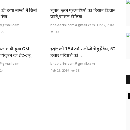
की हत्या मामले में सिमी
चुनाव ख़त्म प्रत्याशियों का हिसाब किताब
 कैद...
जारी,सोशल मीडिया...
m@gmail.com
bhavtarini.com@gmail.com
Dec 7, 2018
29
30
े धराशायी हुआ CM
इंदौर की 164 अवैध कॉलोनी हुईं वैध, 50
यक्रम का टेंट-तंबू
हजार परिवारों को...
m@gmail.com
bhavtarini.com@gmail.com
24
Feb 26, 2019
38
धर्म