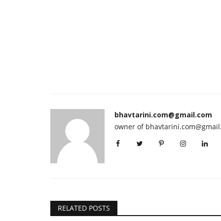
bhavtarini.com@gmail.com
owner of bhavtarini.com@gmai
RELATED POSTS