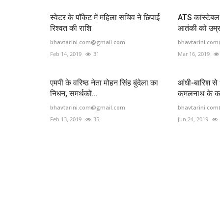
स्वेटर के पॉकेट में महिला सचिव ने छिपाई
ATS कांस्टेबल 
रिश्वत की राशि
आतंकी को उम्र
bhavtarini.com@gmail.com
bhavtarini.co
Feb 14, 2019
31
Mar 16, 2019
एमपी के वरिष्ठ नेता मोहन सिंह बुंदेला का
आंधी-बारिश स
निधन, समर्थकों...
कमलनाथ के कार्
bhavtarini.com@gmail.com
bhavtarini.co
Feb 13, 2019
35
Jun 24, 2019
मध्य प्रदेश