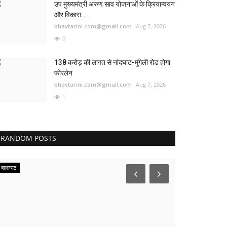
उप मुख्यमंत्री अरुण साव योजनाओं के क्रियान्वयन
और विकास...
bhavtarini.com@gmail.com
Aug 7, 2026
0
138 करोड़ की लागत से नांदघाट-मुंगेली रोड होगा
फोरलेन
bhavtarini.com@gmail.com
Aug 7, 2026
1
RANDOM POSTS
बालाघाट
मंडला