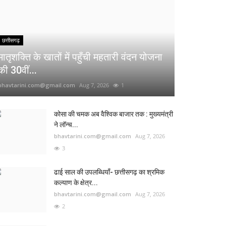
छत्तीसगढ़
मातृशक्ति के खातों में पहुँची महतारी वंदन योजना
की 30वीं...
bhavtarini.com@gmail.com
Aug 7, 2026
1
कोसा की चमक अब वैश्विक बाजार तक : मुख्यमंत्री
ने लॉन्च...
bhavtarini.com@gmail.com
Aug 7, 2026
3
ढाई साल की उपलब्धियाँ- छत्तीसगढ़ का श्रमिक
कल्याण के क्षेत्र...
bhavtarini.com@gmail.com
Aug 7, 2026
2