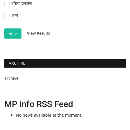
इंडिया एलायंस
अन्य
View Results
Vote
ARCHIVE
archive
MP info RSS Feed
No news available at the moment.