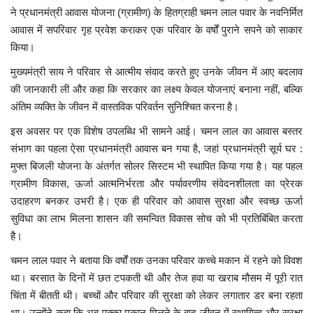
ने प्रधानमंत्री आवास योजना (ग्रामीण) के हितग्राही चमन लाल पवार के नवनिर्मित
आवास में सपरिवार गृह प्रवेश कराकर एक परिवार के वर्षों पुराने सपने को साकार
किया।
मुख्यमंत्री साय ने परिवार से आत्मीय संवाद करते हुए उनके जीवन में आए बदलाव
की जानकारी ली और कहा कि सरकार का लक्ष्य केवल योजनाएं बनाना नहीं, बल्कि
अंतिम व्यक्ति के जीवन में वास्तविक परिवर्तन सुनिश्चित करना है।
इस अवसर पर एक विशेष उपलब्धि भी सामने आई। चमन लाल का आवास बस्तर
संभाग का पहला ऐसा प्रधानमंत्री आवास बन गया है, जहां प्रधानमंत्री सूर्य घर :
मुफ्त बिजली योजना के अंतर्गत सोलर सिस्टम भी स्थापित किया गया है। यह पहल
ग्रामीण विकास, ऊर्जा आत्मनिर्भरता और पर्यावरणीय संवेदनशीलता का प्रेरक
उदाहरण बनकर उभरी है। एक ही परिवार को आवास सुरक्षा और स्वच्छ ऊर्जा
सुविधा का लाभ मिलना शासन की समन्वित विकास सोच को भी प्रतिबिंबित करता
है।
चमन लाल पवार ने बताया कि वर्षों तक उनका परिवार कच्चे मकान में रहने को विवश
था। बरसात के दिनों में छत टपकती थी और तेज हवा या खराब मौसम में पूरी रात
चिंता में बीतती थी। बच्चों और परिवार की सुरक्षा को लेकर लगातार डर बना रहता
था। उन्होंने कहा कि अब पक्का मकान मिलने के बाद जीवन में स्थायित्व और सुरक्षा