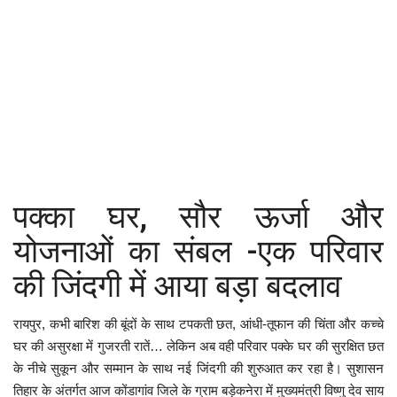
कैरियर
पर्यटन
खेल
धर्म
मनोरंजन
पक्का घर, सौर ऊर्जा और
बिजनेस
योजनाओं का संबल -एक परिवार
राशिफल
की जिंदगी में आया बड़ा बदलाव
संपर्क
रायपुर, कभी बारिश की बूंदों के साथ टपकती छत, आंधी-तूफान की चिंता और कच्चे
घर की असुरक्षा में गुजरती रातें… लेकिन अब वही परिवार पक्के घर की सुरक्षित छत
के नीचे सुकून और सम्मान के साथ नई जिंदगी की शुरुआत कर रहा है। सुशासन
तिहार के अंतर्गत आज कोंडागांव जिले के ग्राम बड़ेकनेरा में मुख्यमंत्री विष्णु देव साय