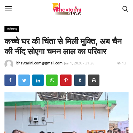
छत्तीसगढ़
कच्चे घर की चिंता से मिली मुक्ति, अब चैन
Home
की नींद सोएगा चमन लाल का परिवार
संपर्क करें
bhavtarini.com@gmail.com
Jun 1, 2026 - 21:28
13
Contact
हमारे बारे मेंं
देश
दुनिया
मध्य प्रदेश