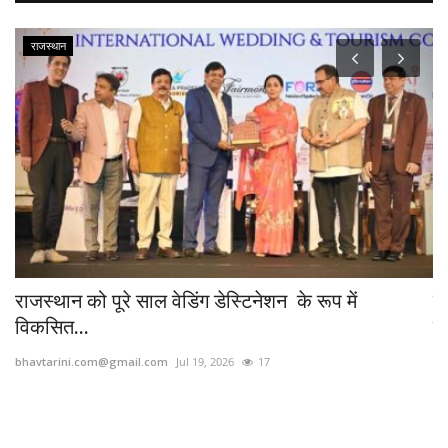
राजस्थान
राजस्थान को पूरे साल वेडिंग डेस्टिनेशन के रूप में
प
विकसित...
स
bhavtarini.com@gmail.com
Jul 19, 2026
17
bh