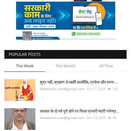
POPULAR POSTS
This Week
This Month
All Time
शुद्र नही, ब्राह्मण थे महर्षि बाल्मीकि, प्रचेता और वरुण...
bhavtarini.com@gmail.com
Oct 17, 2024
126
सरकार के दो वर्ष पूर्ण होने पर जिला प्रभारी मंत्री गजेन्द्र...
bhavtarini.com@gmail.com
Dec 13, 2025
98