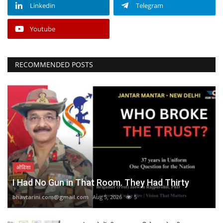
Linkedin
Telegram
Youtube
RECOMMENDED POSTS
ओडिशा
I Had No Gun in That Room. They Had Thirty
bhavtarini.com@gmail.com
Aug 5, 2026
5