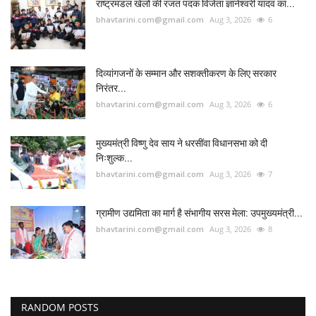
राष्ट्रमंडल खेलों की रजत पदक विजेता ज्ञानेश्वरी यादव का...
bhavtarini.com@gmail.com
Aug 3, 2026
6
दिव्यांगजनों के सम्मान और सशक्तीकरण के लिए सरकार
निरंतर...
bhavtarini.com@gmail.com
Aug 3, 2026
6
मुख्यमंत्री विष्णु देव साय ने धरसींवा विधानसभा को दी
निःशुल्क...
bhavtarini.com@gmail.com
Aug 3, 2026
7
ग्रामीण उद्यमिता का मार्ग है संभागीय सरस मेला: उपमुख्यमंत्री...
bhavtarini.com@gmail.com
Aug 3, 2026
8
RANDOM POSTS