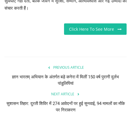
सुविधाएं नहीं देतीं, बल्कि जीवन में सुरक्षा, सम्मान, आत्मविश्वास और नई उम्मीदों का
संचार करती हैं।
Click Here To See More
PREVIOUS ARTICLE
ज्ञान भारतम् अभियान के अंतर्गत बड़े कनेरा में मिलीं 150 वर्ष पुरानी दुर्लभ
पांडुलिपियां
NEXT ARTICLE
सुशासन तिहार: दुरती शिविर में 274 आवेदनों पर हुई सुनवाई, 94 मामलों का मौके
पर निराकरण