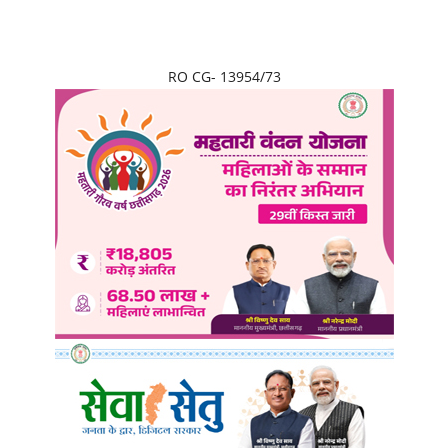
RO CG- 13954/73