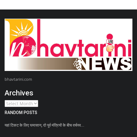
bhavtarini.com
Archives
RANDOM POSTS
यहां टिकट के लिए घमासान, दो पूर्व मंत्रियों के बीच वर्चस्व...