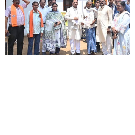
छत्तीसगढ़
राजस्थान
पंजाब
उत्तराखंड
उत्तर प्रदेश
ओडिशा
झारखंड
लाइफस्टाइल