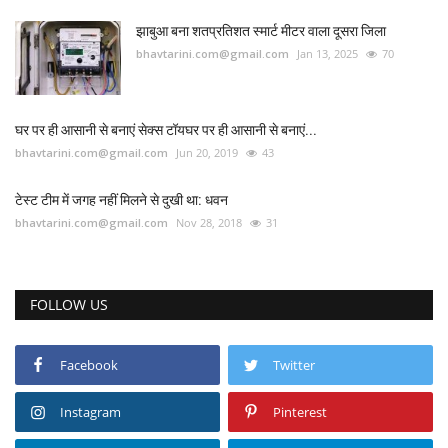
झाबुआ बना शतप्रतिशत स्मार्ट मीटर वाला दूसरा जिला
bhavtarini.com@gmail.com
Jan 13, 2025
70
घर पर ही आसानी से बनाएं सेक्स टॉयघर पर ही आसानी से बनाएं...
bhavtarini.com@gmail.com
Jun 20, 2019
43
टेस्ट टीम में जगह नहीं मिलने से दुखी था: धवन
bhavtarini.com@gmail.com
Nov 28, 2018
31
FOLLOW US
Facebook
Twitter
Instagram
Pinterest