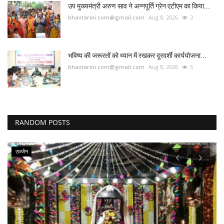
उप मुख्यमंत्री अरुण साव ने अन्नपूर्ति ग्रेन एटीएम का किया...
bhavtarini.com@gmail.com
Aug 8, 2026
3
भविष्य की जरूरतों को ध्यान में रखकर दूरदर्शी कार्ययोजना...
bhavtarini.com@gmail.com
Aug 8, 2026
5
RANDOM POSTS
उज्जैन