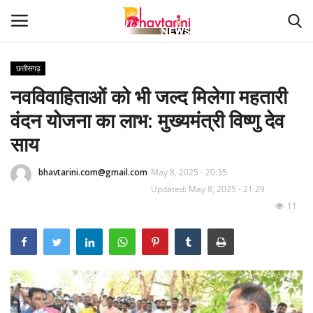
छत्तीसगढ़
नवविवाहिताओं को भी जल्द मिलेगा महतारी
Home
वंदन योजना का लाभ: मुख्यमंत्री विष्णु देव
संपर्क करें
साय
Contact
bhavtarini.com@gmail.com
May 8, 2025 - 20:35
Updated: May 8, 2025 - 21:29
हमारे बारे मेंं
11
देश
दुनिया
मध्य प्रदेश