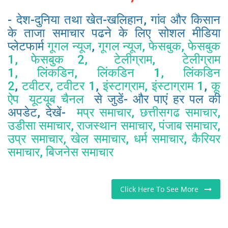
- देश-दुनिया तथा खेत-खलिहान, गांव और किसान
के ताजा समाचार पढने के लिए सोशल मीडिया
प्लेटफार्म
गूगल न्यूज
,
गूगल न्यूज,
फेसबुक,
फेसबुक
1,
फेसबुक 2,
टेलीग्राम,
टेलीग्राम
1,
लिंकडिन,
लिंकडिन 1,
लिंकडिन
2
,
टवीटर,
टवीटर 1
,
इंस्टाग्राम,
इंस्टाग्राम 1
,
कू
ऐप
यूटयूब चैनल
से जुडें- और पाएं हर पल की
अपडेट, देखें-
मप्र समाचार,
छत्तीसगढ समाचार,
उडीसा समाचार,
राजस्थान समाचार,
पंजाब समाचार,
उप्र समाचार,
खेल समाचार,
धर्म समाचार,
कैरियर
समाचार,
बिजनेस
समाचार
Click Here To See More