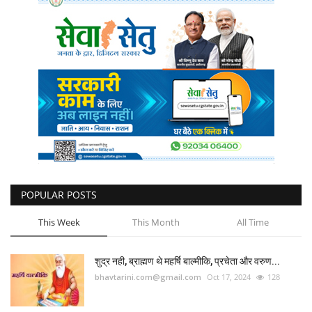
POPULAR POSTS
This Week
This Month
All Time
शुद्र नही, ब्राह्मण थे महर्षि बाल्मीकि, प्रचेता और वरुण...
bhavtarini.com@gmail.com
Oct 17, 2024
128