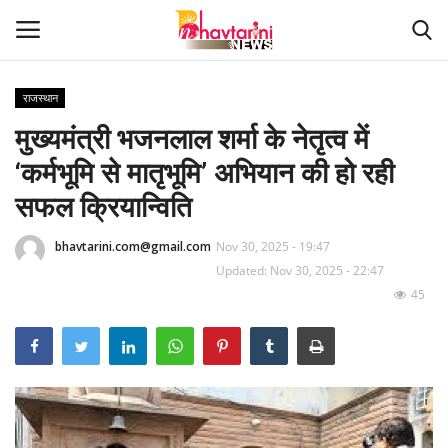
राजस्थान
मुख्यमंत्री भजनलाल शर्मा के नेतृत्व में
Home
‘कर्मभूमि से मातृभूमि’ अभियान की हो रही
संपर्क करें
सफल क्रियान्विति
Contact
bhavtarini.com@gmail.com
Nov 30, 2025 - 19:47
Updated: Nov 30, 2025 - 22:47
हमारे बारे मेंं
45
देश
दुनिया
मध्य प्रदेश