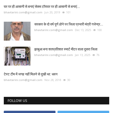
घर पर ही आसानी से बनाएं सेक्स टॉयघर पर ही आसानी से बनाएं...
bhavtarini.com@gmail.com
Jun 20, 2019
101
सरकार के दो वर्ष पूर्ण होने पर जिला प्रभारी मंत्री गजेन्द्र...
bhavtarini.com@gmail.com
Dec 13, 2025
100
झाबुआ बना शतप्रतिशत स्मार्ट मीटर वाला दूसरा जिला
bhavtarini.com@gmail.com
Jan 13, 2025
76
टेस्ट टीम में जगह नहीं मिलने से दुखी था: धवन
bhavtarini.com@gmail.com
Nov 28, 2018
30
FOLLOW US