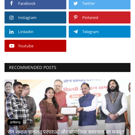
Facebook
Twitter
Instagram
Pinterest
Linkedin
Telegram
Youtube
RECOMMENDED POSTS
छत्तीसगढ़
सेन समाज सनातन परंपराओं और सामाजिक समरसता का मजबूत