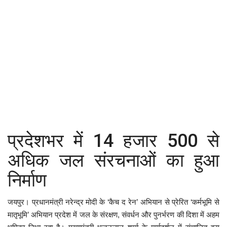
कैरियर
पर्यटन
खेल
धर्म
मनोरंजन
बिजनेस
प्रदेशभर में 14 हजार 500 से
अधिक जल संरचनाओं का हुआ
राशिफल
निर्माण
संपर्क
जयपुर। प्रधानमंत्री नरेन्द्र मोदी के ‘कैच द रेन’ अभियान से प्रेरित ‘कर्मभूमि से
मातृभूमि’ अभियान प्रदेश में जल के संरक्षण, संवर्धन और पुनर्भरण की दिशा में अहम