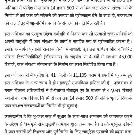
भूमिका निभा रहा है। मुख्यमंत्री भजनलाल शर्मा के मार्गदर्शन में संचालित इस
अभियान में प्रदेश में लगभग 14 हजार 500 से अधिक जल संरक्षण संरचनाओं के
निर्माण से वर्षा जल को सहेजने की परम्परा को प्रोत्साहन देने के साथ ही, राजस्थान
को जल क्षेत्र में आत्मनिर्भर बनाने के संकल्प को गति मिल रही है।
इस अभियान का प्रमुख उद्देश्य कर्मभूमि में निवास कर रहे प्रवासी राजस्थानियों को
अपनी मातृभूमि में जल संरक्षण के कार्यों में समर्पित रूप से प्रोत्साहित करना है।
इसके अन्तर्गत प्रवासी राजस्थानियों, भामाशाहों, क्राउड फण्डिंग और कॉरपोरेट
सोशल रिस्पोन्सिबिलिटी (सीएसआर) के सहयोग से 4 वर्षाे में लगभग 45,000
रिचार्ज, जल संरक्षण संरचनाओं के निर्माण का लक्ष्य निर्धारित किया गया है।
इस वर्ष जनवरी में प्रदेश के 41 जिलों की 11,195 ग्राम पंचायतों में प्रारम्भ हुए
इस अभियान ने अल्प समय में ही महत्वपूर्ण उपलब्धियां हासिल की हैं। प्रदेशभर में
ग्राम विकास अधिकारियों ने ई-पंचायत मोबाईल एप के माध्यम से 42,081 रिचार्ज
स्थलों का चयन किया, जिनमें से अब तक 14 हजार 500 से अधिक भूजल रिचार्ज-
जल संरक्षण संरचनाओं का निर्माण भी हो चुका हैं।
उल्लेखनीय है कि भू-जल स्तर में सुधार के साथ-साथ आमजन को जागरूक करने
के उद्देश्य से ‘कर्मभूमि से मातृभूमि‘ अभियान शुरू किया गया हैै। इसके प्रमुख उद्देश्यों
में जल स्रोतों की स्थिरता और पुर्ननिर्माण के लिए सामूहिक प्रयासों को बढ़ावा देना,