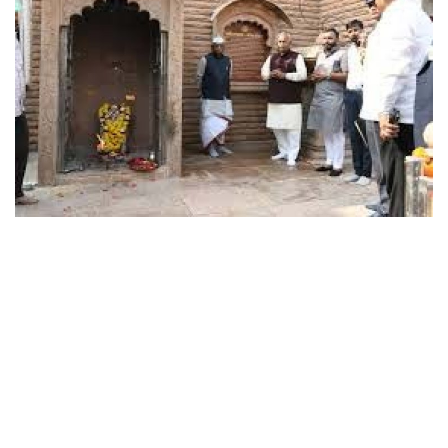
छत्तीसगढ़
राजस्थान
पंजाब
उत्तराखंड
उत्तर प्रदेश
ओडिशा
झारखंड
लाइफस्टाइल