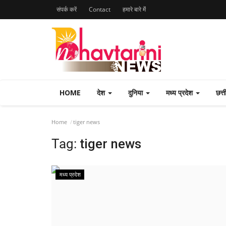
संपर्क करें
Contact
हमारे बारे मेंं
HOME
देश
दुनिया
मध्य प्रदेश
छत्
Home
tiger news
Tag:
tiger news
मध्य प्रदेश