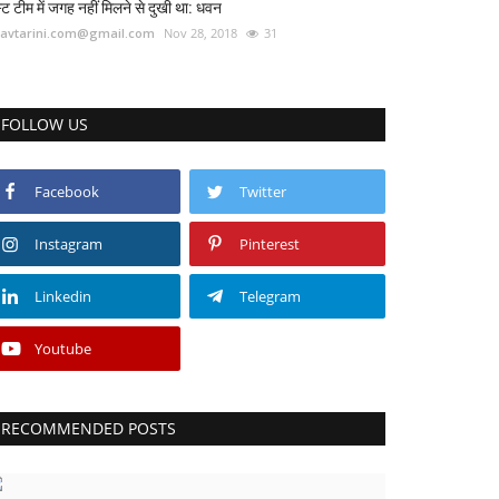
स्ट टीम में जगह नहीं मिलने से दुखी था: धवन
avtarini.com@gmail.com
Nov 28, 2018
31
FOLLOW US
Facebook
Twitter
Instagram
Pinterest
Linkedin
Telegram
Youtube
RECOMMENDED POSTS