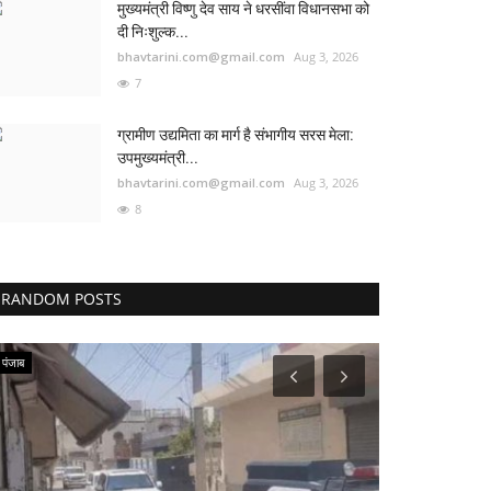
मुख्यमंत्री विष्णु देव साय ने धरसींवा विधानसभा को
दी निःशुल्क...
bhavtarini.com@gmail.com
Aug 3, 2026
7
ग्रामीण उद्यमिता का मार्ग है संभागीय सरस मेला:
उपमुख्यमंत्री...
bhavtarini.com@gmail.com
Aug 3, 2026
8
RANDOM POSTS
पंजाब
मनोरंजन