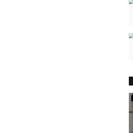
दुनिया
 पर चला