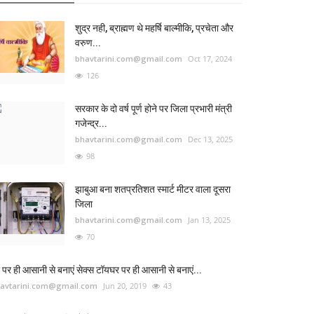
शुद्र नही, ब्राह्मण थे महर्षि बाल्मीकि, प्रचेता और
वरुण...
bhavtarini.com@gmail.com
Oct 17, 2024
126
सरकार के दो वर्ष पूर्ण होने पर जिला प्रभारी मंत्री
गजेन्द्र...
bhavtarini.com@gmail.com
Dec 13, 2025
98
झाबुआ बना शतप्रतिशत स्मार्ट मीटर वाला दूसरा
जिला
bhavtarini.com@gmail.com
Jan 13, 2025
70
 पर ही आसानी से बनाएं सेक्स टॉयघर पर ही आसानी से बनाएं...
avtarini.com@gmail.com
Jun 20, 2019
43