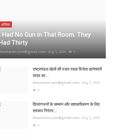
ओडिशा
I Had No Gun in That Room. They
Had Thirty
bhavtarini.com@gmail.com
Aug 5, 2026
5
राष्ट्रमंडल खेलों की रजत पदक विजेता ज्ञानेश्वरी
यादव का...
bhavtarini.com@gmail.com
Aug 3, 2026
6
दिव्यांगजनों के सम्मान और सशक्तीकरण के लिए
सरकार निरंतर...
bhavtarini.com@gmail.com
Aug 3, 2026
6