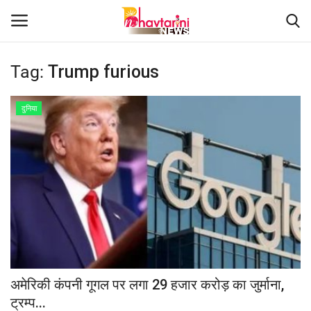
Tag:
Trump furious
Home
दुनिया
संपर्क करें
Contact
हमारे बारे मेंं
देश
दुनिया
अमेरिकी कंपनी गूगल पर लगा 29 हजार करोड़ का जुर्माना,
ट्रम्प...
मध्य प्रदेश