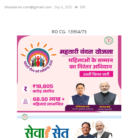
bhavtarini.com@gmail.com
Sep 6, 2025
308
छत्तीसगढ़
राजस्थान
RO CG- 13954/73
पंजाब
उत्तराखंड
उत्तर प्रदेश
ओडिशा
झारखंड
लाइफस्टाइल