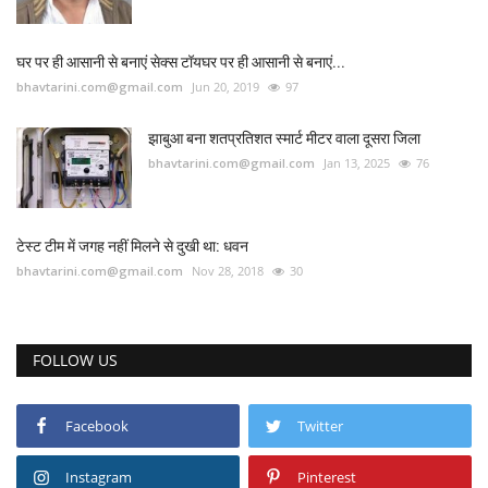
घर पर ही आसानी से बनाएं सेक्स टॉयघर पर ही आसानी से बनाएं...
bhavtarini.com@gmail.com
Jun 20, 2019
97
झाबुआ बना शतप्रतिशत स्मार्ट मीटर वाला दूसरा जिला
bhavtarini.com@gmail.com
Jan 13, 2025
76
टेस्ट टीम में जगह नहीं मिलने से दुखी था: धवन
bhavtarini.com@gmail.com
Nov 28, 2018
30
FOLLOW US
Facebook
Twitter
Instagram
Pinterest