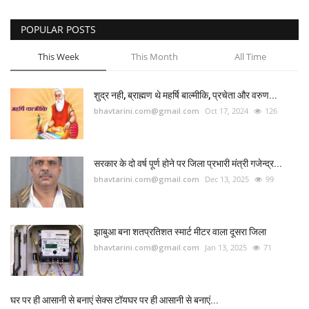
POPULAR POSTS
This Week
This Month
All Time
शुद्र नही, ब्राह्मण थे महर्षि बाल्मीकि, प्रचेता और वरुण...
bhavtarini.com@gmail.com
Oct 17, 2024
126
सरकार के दो वर्ष पूर्ण होने पर जिला प्रभारी मंत्री गजेन्द्र...
bhavtarini.com@gmail.com
Dec 13, 2025
99
झाबुआ बना शतप्रतिशत स्मार्ट मीटर वाला दूसरा जिला
bhavtarini.com@gmail.com
Jan 13, 2025
71
घर पर ही आसानी से बनाएं सेक्स टॉयघर पर ही आसानी से बनाएं...