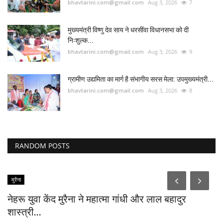
bhavtarini.com@gmail.com
Aug 3, 2026
7
मुख्यमंत्री विष्णु देव साय ने धरसींवा विधानसभा को दी
निःशुल्क...
bhavtarini.com@gmail.com
Aug 3, 2026
9
ग्रामीण उद्यमिता का मार्ग है संभागीय सरस मेला: उपमुख्यमंत्री...
bhavtarini.com@gmail.com
Aug 3, 2026
8
RANDOM POSTS
मुरैना
नेहरू युवा केंद मुरैना ने महात्मा गांधी और लाल बहादुर
शास्त्री...