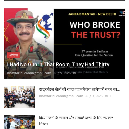
ओडिशा
I Had No Gun in That Room. They Had Thirty
bhavtarini.com@gmail.com
Aug 5, 2026
6
राष्ट्रमंडल खेलों की रजत पदक विजेता ज्ञानेश्वरी यादव का...
bhavtarini.com@gmail.com
Aug 3, 2026
7
दिव्यांगजनों के सम्मान और सशक्तीकरण के लिए सरकार
निरंतर...