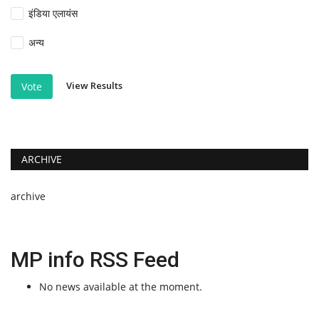
इंडिया एलायंस
अन्य
View Results
Vote
ARCHIVE
archive
MP info RSS Feed
No news available at the moment.