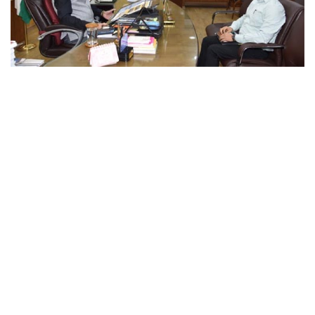
छत्तीसगढ़
राजस्थान
पंजाब
उत्तराखंड
उत्तर प्रदेश
ओडिशा
झारखंड
लाइफस्टाइल