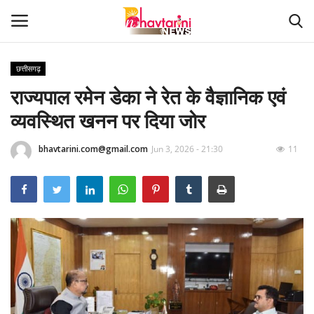
छत्तीसगढ़
राज्यपाल रमेन डेका ने रेत के वैज्ञानिक एवं
Home
व्यवस्थित खनन पर दिया जोर
संपर्क करें
bhavtarini.com@gmail.com
Jun 3, 2026 - 21:30
11
Contact
हमारे बारे मेंं
देश
दुनिया
मध्य प्रदेश