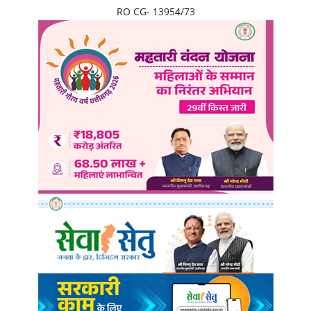
RO CG- 13954/73