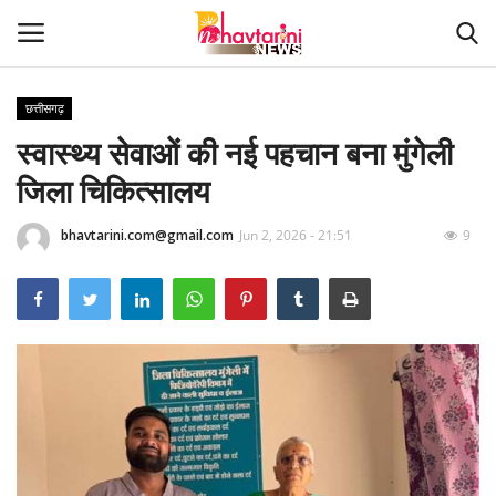
छत्तीसगढ़
स्वास्थ्य सेवाओं की नई पहचान बना मुंगेली
Home
जिला चिकित्सालय
संपर्क करें
bhavtarini.com@gmail.com
Jun 2, 2026 - 21:51
9
Contact
हमारे बारे मेंं
देश
दुनिया
मध्य प्रदेश