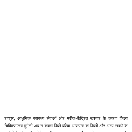
कैरियर
पर्यटन
खेल
धर्म
मनोरंजन
बिजनेस
राशिफल
संपर्क
रायपुर, आधुनिक स्वास्थ्य सेवाओं और मरीज-केंद्रित उपचार के कारण जिला
चिकित्सालय मुंगेली अब न केवल जिले बल्कि आसपास के जिलों और अन्य राज्यों के