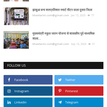
झाबुआ बना शतप्रतिशत स्मार्ट मीटर वाला दूसरा जिला
bhavtarini.com@gmail.com
Jan 13, 2025
77
मुख्यमंत्री स्कूल जतन योजना से शासकीय पूर्व माध्यमिक
शाला...
bhavtarini.com@gmail.com
Sep 14, 2024
31
FOLLOW US
Facebook
Twitter
Instagram
Pinterest
Linkedin
Telegram