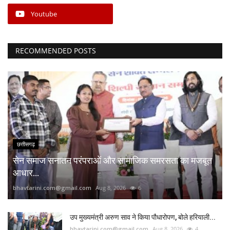
Youtube
RECOMMENDED POSTS
छत्तीसगढ़
सेन समाज सनातन परंपराओं और सामाजिक समरसता का मजबूत
आधार...
bhavtarini.com@gmail.com
Aug 8, 2026
6
उप मुख्यमंत्री अरुण साव ने किया पौधारोपण, बोले हरियाली...
bhavtarini.com@gmail.com
Aug 8, 2026
4