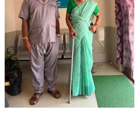
छत्तीसगढ़
राजस्थान
पंजाब
उत्तराखंड
उत्तर प्रदेश
ओडिशा
झारखंड
लाइफस्टाइल