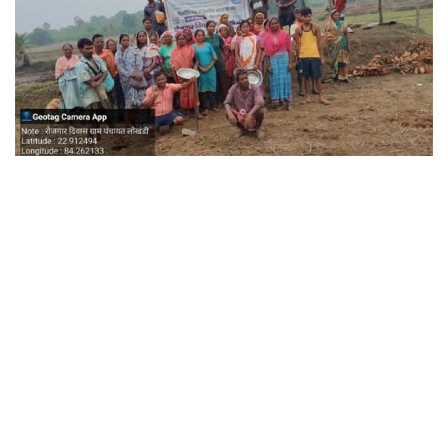
छत्तीसगढ़
राजस्थान
पंजाब
उत्तराखंड
उत्तर प्रदेश
ओडिशा
झारखंड
लाइफस्टाइल