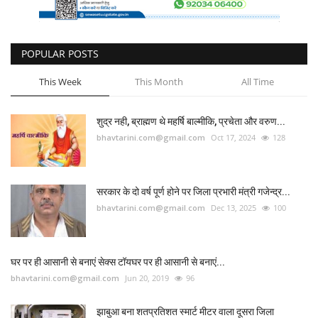
POPULAR POSTS
This Week
This Month
All Time
शुद्र नही, ब्राह्मण थे महर्षि बाल्मीकि, प्रचेता और वरुण...
bhavtarini.com@gmail.com
Oct 17, 2024
128
सरकार के दो वर्ष पूर्ण होने पर जिला प्रभारी मंत्री गजेन्द्र...
bhavtarini.com@gmail.com
Dec 13, 2025
100
घर पर ही आसानी से बनाएं सेक्स टॉयघर पर ही आसानी से बनाएं...
bhavtarini.com@gmail.com
Jun 20, 2019
96
झाबुआ बना शतप्रतिशत स्मार्ट मीटर वाला दूसरा जिला