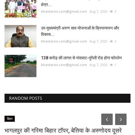
क्षेत्र...
bhavtarini.com@gmail.com
Aug 7, 2026
3
उप मुख्यमंत्री अरुण साव योजनाओं के क्रियान्वयन और
विकास...
bhavtarini.com@gmail.com
Aug 7, 2026
2
138 करोड़ की लागत से नांदघाट-मुंगेली रोड होगा फोरलेन
bhavtarini.com@gmail.com
Aug 7, 2026
1
RANDOM POSTS
बिहार
भागलपुर की गरिमा बिहार टॉपर, बेतिया के अरुणोदय दूसरे