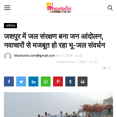
छत्तीसगढ़
जशपुर में जल संरक्षण बना जन आंदोलन,
Home
नवाचारों से मजबूत हो रहा भू-जल संवर्धन
संपर्क करें
bhavtarini.com@gmail.com
Jun 7, 2026 - 21:42
Contact
Updated: Jun 7, 2026 - 21:42
13
हमारे बारे मेंं
देश
दुनिया
मध्य प्रदेश