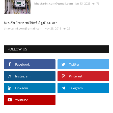
bhavtarini.com@gmail.com
Jan 13, 2025
76
टेस्ट टीम में जगह नहीं मिलने से दुखी था: धवन
bhavtarini.com@gmail.com
Nov 28, 2018
29
FOLLOW US
Facebook
Twitter
Instagram
Pinterest
Linkedin
Telegram
Youtube