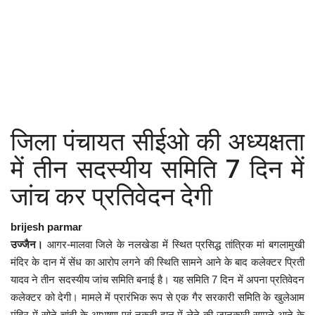
कैरियर
पर्यटन
खेल
धर्म
जिला पंचायत सीईओ की अध्यक्षता
मनोरंजन
में तीन सदस्यीय समिति 7 दिन में
बिजनेस
जांच कर प्रतिवेदन देगी
राशिफल
brijesh parmar
उज्जैन।
आगर-मालवा जिले के नलखेडा में स्थित प्रसिद्ध तांत्रिक मां बगलामुखी
संपर्क
मंदिर के दान में सेंध का आरोप लगने की स्थिति सामने आने के बाद कलेक्टर प्रिती
यादव ने तीन सदस्यीय जांच समिति बनाई है। यह समिति 7 दिन में अपना प्रतिवेदन
कलेक्टर को देगी। मामले में प्रारंभिक रूप से एक गैर सरकारी समिति के खुलेआम
मंदिर में सोने-चांदी के आभूषण एवं नकदी दान में लेने की जानकारी सामने आने के