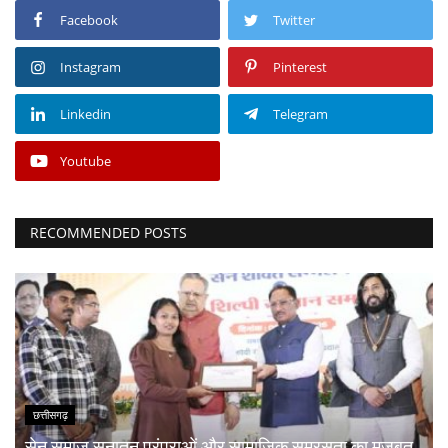
Facebook
Twitter
Instagram
Pinterest
Linkedin
Telegram
Youtube
RECOMMENDED POSTS
छत्तीसगढ़
सेन समाज सनातन परंपराओं और सामाजिक समरसता का मजबूत