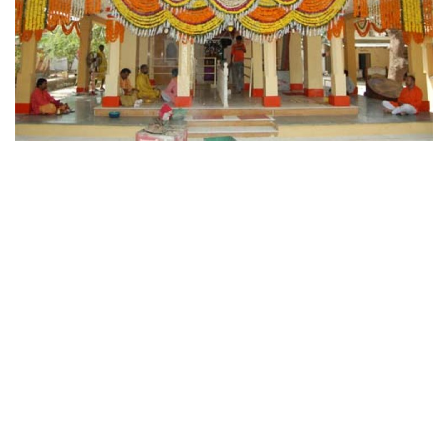
छत्तीसगढ़
राजस्थान
पंजाब
उत्तराखंड
उत्तर प्रदेश
ओडिशा
झारखंड
लाइफस्टाइल