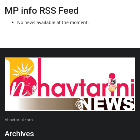
MP info RSS Feed
No news available at the moment.
bhavtarini.com
Archives