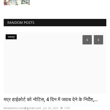
RANDOM POSTS
जबलपुर
.
मप्र हाईकोर्ट को नोटिस, 4 दिन में जवाब देने के निर्देश,...
आ
भ
bhavtarini.com@gmail.com
Jan 30, 2023
1076