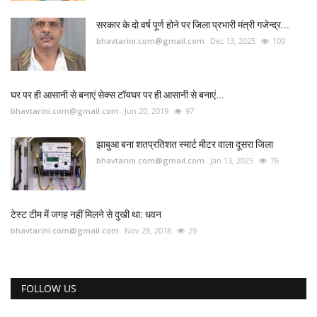
सरकार के दो वर्ष पूर्ण होने पर जिला प्रभारी मंत्री गजेन्द्र...
bhavtarini.com@gmail.com
Dec 13, 2025
100
घर पर ही आसानी से बनाएं सेक्स टॉयघर पर ही आसानी से बनाएं...
bhavtarini.com@gmail.com
Jun 20, 2019
97
झाबुआ बना शतप्रतिशत स्मार्ट मीटर वाला दूसरा जिला
bhavtarini.com@gmail.com
Jan 13, 2025
76
टेस्ट टीम में जगह नहीं मिलने से दुखी था: धवन
bhavtarini.com@gmail.com
Nov 28, 2018
29
FOLLOW US