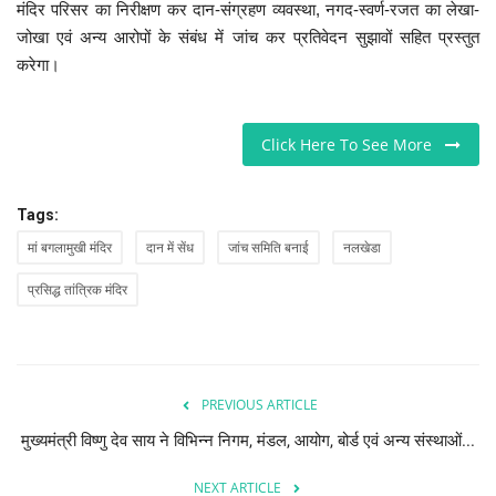
मंदिर परिसर का निरीक्षण कर दान-संग्रहण व्यवस्था, नगद-स्वर्ण-रजत का लेखा-
जोखा एवं अन्य आरोपों के संबंध में जांच कर प्रतिवेदन सुझावों सहित प्रस्तुत
करेगा।
Click Here To See More
Tags:
मां बगलामुखी मंदिर
दान में सेंध
जांच समिति बनाई
नलखेडा
प्रसिद्ध तांत्रिक मंदिर
PREVIOUS ARTICLE
मुख्यमंत्री विष्णु देव साय ने विभिन्न निगम, मंडल, आयोग, बोर्ड एवं अन्य संस्थाओं...
NEXT ARTICLE