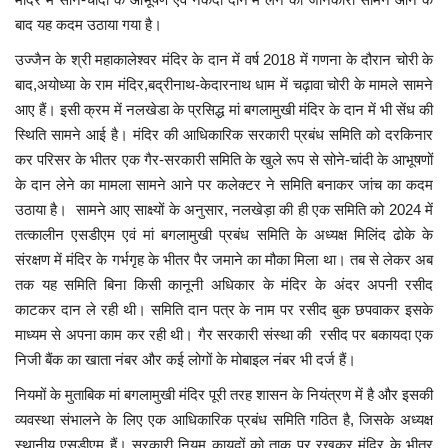
बाद यह कदम उठाया गया है।
उज्जैन के श्री महाकालेश्वर मंदिर के दान में वर्ष 2018 में गणना के दौरान चोरी के
बाद,अयोध्या के राम मंदिर,बद्रीनाथ-केदारनाथ धाम में चढ़ावा चोरी के मामले सामने
आए हैं। इसी क्रम में नलखेडा के प्रसिद्ध मां बगलामुखी मंदिर के दान में भी सेंध की
स्थिति सामने आई है। मंदिर की आधिकारिक सरकारी प्रबंध समिति को दरकिनार
कर परिसर के भीतर एक गैर-सरकारी समिति के खुले रूप से सोने-चांदी के आभूषणों
के दान लेने का मामला सामने आने पर कलेक्टर ने समिति बनाकर जांच का कदम
उठाया है। सामने आए साक्ष्यों के अनुसार, नलखेड़ा की ही एक समिति को 2024 में
तत्कालीन एसडीएम एवं मां बगलामुखी प्रबंध समिति के अध्यक्ष मिलिंद ढोके के
संरक्षण में मंदिर के गर्भगृह के भीतर पैर जमाने का मौका मिला था। तब से लेकर अब
तक यह समिति बिना किसी कानूनी अधिकार के मंदिर के अंदर अपनी रसीद
काटकर दान ले रही थी। समिति दान पत्र के नाम पर रसीद बुक छपवाकर इसके
माध्यम से अपना काम कर रही थी। गैर सरकारी संस्था की रसीद पर बकायदा एक
निजी बैंक का खाता नंबर और कई लोगों के मोबाइल नंबर भी दर्ज हैं।
नियमों के मुताबिक मां बगलामुखी मंदिर पूरी तरह शासन के नियंत्रण में है और इसकी
व्यवस्था संभालने के लिए एक आधिकारिक प्रबंध समिति गठित है, जिसके अध्यक्ष
स्थानीय एसडीएम हैं। सरकारी नियम कायदों को ताक पर रखकर मंदिर के भीतर