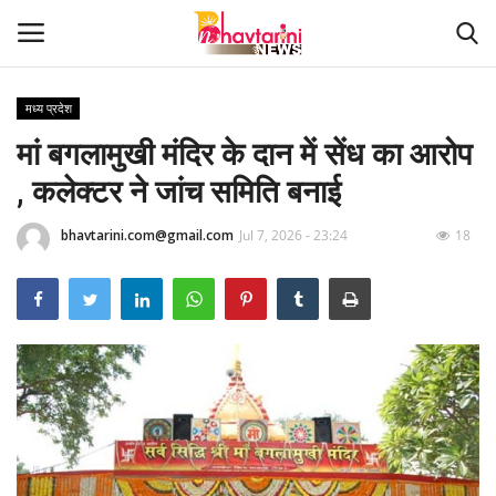
मध्य प्रदेश
मां बगलामुखी मंदिर के दान में सेंध का आरोप
Home
, कलेक्टर ने जांच समिति बनाई
संपर्क करें
bhavtarini.com@gmail.com
Jul 7, 2026 - 23:24
18
Contact
हमारे बारे मेंं
देश
दुनिया
मध्य प्रदेश