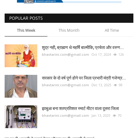
POPULAR POSTS
This Week
This Month
All Time
शुद्र नही, ब्राह्मण थे महर्षि बाल्मीकि, प्रचेता और वरुण...
bhavtarini.com@gmail.com
Oct 17, 2024
126
सरकार के दो वर्ष पूर्ण होने पर जिला प्रभारी मंत्री गजेन्द्र...
bhavtarini.com@gmail.com
Dec 13, 2025
98
झाबुआ बना शतप्रतिशत स्मार्ट मीटर वाला दूसरा जिला
bhavtarini.com@gmail.com
Jan 13, 2025
70