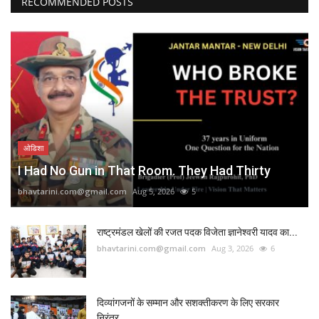
RECOMMENDED POSTS
ओडिशा
I Had No Gun in That Room. They Had Thirty
bhavtarini.com@gmail.com
Aug 5, 2026
5
राष्ट्रमंडल खेलों की रजत पदक विजेता ज्ञानेश्वरी यादव का...
bhavtarini.com@gmail.com
Aug 3, 2026
6
दिव्यांगजनों के सम्मान और सशक्तीकरण के लिए सरकार
निरंतर...