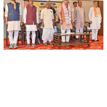
छत्तीसगढ़
राजस्थान
पंजाब
उत्तराखंड
उत्तर प्रदेश
ओडिशा
झारखंड
लाइफस्टाइल