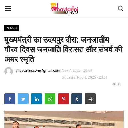
राजस्थान
मुख्यमंत्री का उदयपुर दौरा: जनजातीय
Home
गौरव दिवस जनजाति विरासत और संघर्ष की
संपर्क करें
अमर स्मृति
Contact
bhavtarini.com@gmail.com
Nov 7, 2025 - 20:08
Updated: Nov 8, 2025 - 20:08
हमारे बारे मेंं
16
देश
दुनिया
मध्य प्रदेश