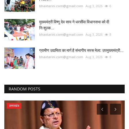
bhavtarini.com@gmail.com
Aug 3, 2026
6
मुख्यमंत्री विष्णु देव साय ने धरसींवा विधानसभा को दी
निःशुल्क...
bhavtarini.com@gmail.com
Aug 3, 2026
8
ग्रामीण उद्यमिता का मार्ग है संभागीय सरस मेला: उपमुख्यमंत्री...
bhavtarini.com@gmail.com
Aug 3, 2026
8
RANDOM POSTS
उत्तराखंड
ब
28