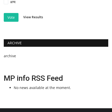
अन्य
View Results
Vote
ARCHIVE
archive
MP info RSS Feed
No news available at the moment.