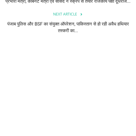
प्रभारी मंत्री, केबिनेट मंत्री एवं सांसद ने स्क्रेप से तैयार राजकीय पक्षी दूधराज...
NEXT ARTICLE
पंजाब पुलिस और BSF का संयुक्त ऑपरेशन, पाकिस्तान से हो रही अवैध हथियार
तस्करी का...