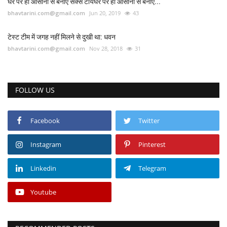
घर पर ही आसानी से बनाएं सेक्स टॉयघर पर ही आसानी से बनाएं...
bhavtarini.com@gmail.com
Jun 20, 2019
43
टेस्ट टीम में जगह नहीं मिलने से दुखी था: धवन
bhavtarini.com@gmail.com
Nov 28, 2018
31
FOLLOW US
Facebook
Twitter
Instagram
Pinterest
Linkedin
Telegram
Youtube