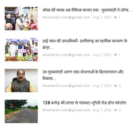
कोसा की चमक अब वैश्विक बाजार तक : मुख्यमंत्री ने लॉन्च...
bhavtarini.com@gmail.com
Aug 7, 2026
1
ढाई साल की उपलब्धियाँ- छत्तीसगढ़ का श्रमिक कल्याण के
क्षेत्र...
bhavtarini.com@gmail.com
Aug 7, 2026
1
उप मुख्यमंत्री अरुण साव योजनाओं के क्रियान्वयन और
विकास...
bhavtarini.com@gmail.com
Aug 7, 2026
0
138 करोड़ की लागत से नांदघाट-मुंगेली रोड होगा फोरलेन
bhavtarini.com@gmail.com
Aug 7, 2026
0