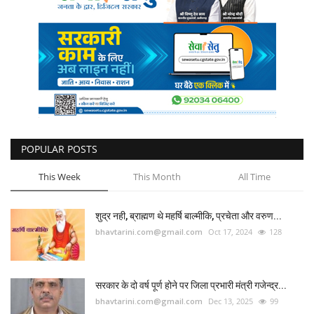
POPULAR POSTS
This Week
This Month
All Time
शुद्र नही, ब्राह्मण थे महर्षि बाल्मीकि, प्रचेता और वरुण...
bhavtarini.com@gmail.com
Oct 17, 2024
128
सरकार के दो वर्ष पूर्ण होने पर जिला प्रभारी मंत्री गजेन्द्र...
bhavtarini.com@gmail.com
Dec 13, 2025
99