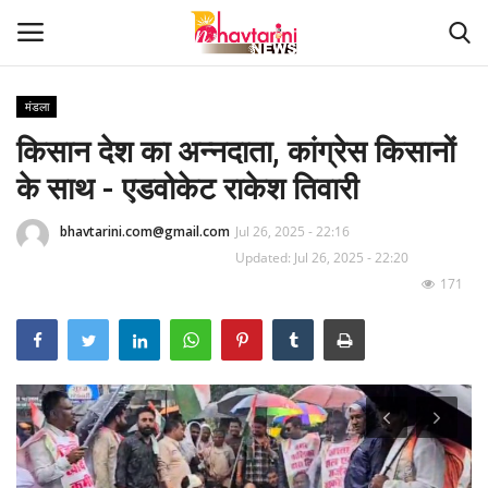
मंडला
किसान देश का अन्नदाता, कांग्रेस किसानों
Home
के साथ - एडवोकेट राकेश तिवारी
संपर्क करें
bhavtarini.com@gmail.com
Jul 26, 2025 - 22:16
Contact
Updated: Jul 26, 2025 - 22:20
171
हमारे बारे मेंं
देश
दुनिया
मध्य प्रदेश