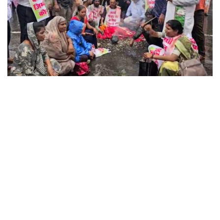
छत्तीसगढ़
राजस्थान
पंजाब
उत्तराखंड
उत्तर प्रदेश
ओडिशा
झारखंड
लाइफस्टाइल