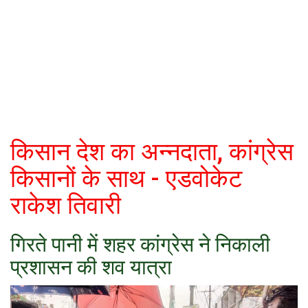
कैरियर
पर्यटन
खेल
धर्म
मनोरंजन
किसान देश का अन्नदाता, कांग्रेस
किसानों के साथ - एडवोकेट
बिजनेस
राकेश तिवारी
राशिफल
गिरते पानी में शहर कांग्रेस ने निकाली
संपर्क
प्रशासन की शव यात्रा