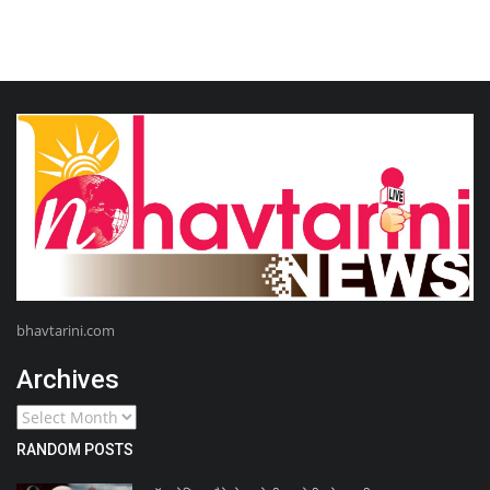
bhavtarini.com
Archives
RANDOM POSTS