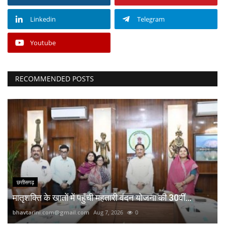
Linkedin
Telegram
Youtube
RECOMMENDED POSTS
छत्तीसगढ़
मातृशक्ति के खातों में पहुँची महतारी वंदन योजना की 30वीं...
bhavtarini.com@gmail.com
Aug 7, 2026
0