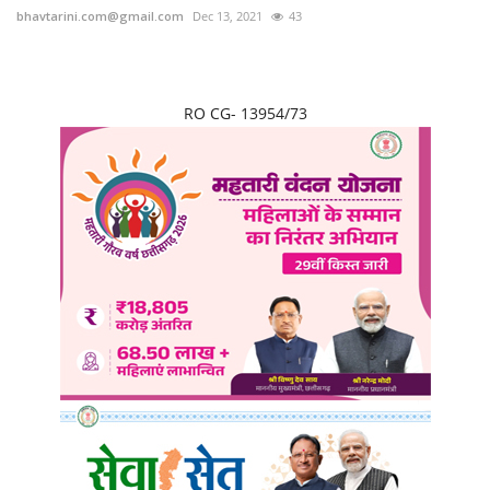
bhavtarini.com@gmail.com
Dec 13, 2021
43
RO CG- 13954/73