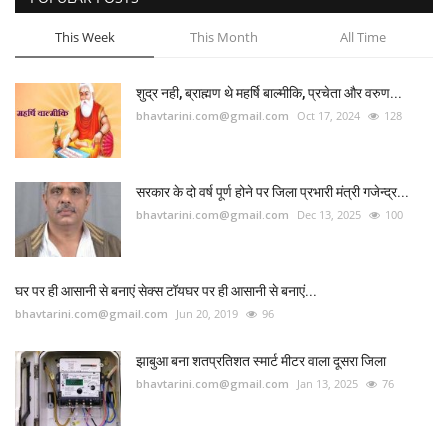
This Week
This Month
All Time
शुद्र नही, ब्राह्मण थे महर्षि बाल्मीकि, प्रचेता और वरुण...
bhavtarini.com@gmail.com
Oct 17, 2024
128
सरकार के दो वर्ष पूर्ण होने पर जिला प्रभारी मंत्री गजेन्द्र...
bhavtarini.com@gmail.com
Dec 13, 2025
100
घर पर ही आसानी से बनाएं सेक्स टॉयघर पर ही आसानी से बनाएं...
bhavtarini.com@gmail.com
Jun 20, 2019
96
झाबुआ बना शतप्रतिशत स्मार्ट मीटर वाला दूसरा जिला
bhavtarini.com@gmail.com
Jan 13, 2025
76