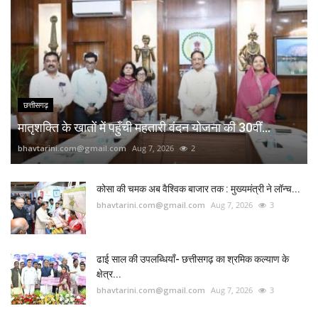
छत्तीसगढ़
मातृशक्ति के खातों में पहुँची महतारी वंदन योजना की 30वीं...
bhavtarini.com@gmail.com
Aug 7, 2026
2
कोसा की चमक अब वैश्विक बाजार तक : मुख्यमंत्री ने लॉन्च...
bhavtarini.com@gmail.com
Aug 7, 2026
3
ढाई साल की उपलब्धियाँ- छत्तीसगढ़ का श्रमिक कल्याण के
क्षेत्र...
bhavtarini.com@gmail.com
Aug 7, 2026
3