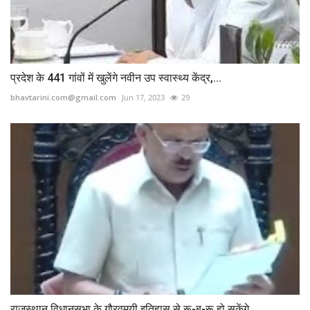
प्रदेश के 441 गांवों में खुलेंगे नवीन उप स्वास्थ्य केंद्र,...
bhavtarini.com@gmail.com
Jun 17, 2023
29
राजस्थान विधानसभा के गौरवमयी इतिहास से रू-ब-रू हो सकेंगे...