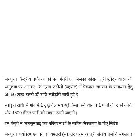
कैरियर
पर्यटन
खेल
धर्म
मनोरंजन
बिजनेस
जयपुर। केंद्रीय पर्यावरण एवं वन मंत्री एवं अलवर सांसद श्री भूपेंद्र यादव की
अनुशंषा पर अलवर के ग्राम उटोली (बहरोड़) में पेयजल समस्या के समाधान हेतु
58.86 लाख रूपये की राशि स्वीकृति जारी हुई है
राशिफल
स्वीकृत राशि से गांव में 1 ट्यूबवेल मय थ्री फेस कनेक्शन व 1 पानी की टंकी बनेगी
संपर्क
और 4500 मीटर पानी की लाइन डाली जाएगी।
वन मंत्री ने जनसुनवाई कर परिवेदनाओं के त्वरित निस्तारण के दिए निर्देश-
जयपुर। पर्यावरण एवं वन राज्यमंत्री (स्वतंत्र प्रभार) श्री संजय शर्मा ने मंगलवार