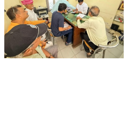
छत्तीसगढ़
राजस्थान
पंजाब
उत्तराखंड
उत्तर प्रदेश
ओडिशा
झारखंड
लाइफस्टाइल