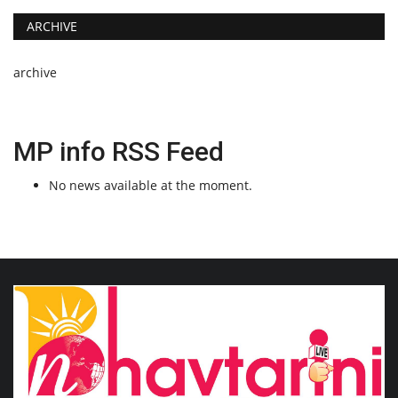
ARCHIVE
archive
MP info RSS Feed
No news available at the moment.