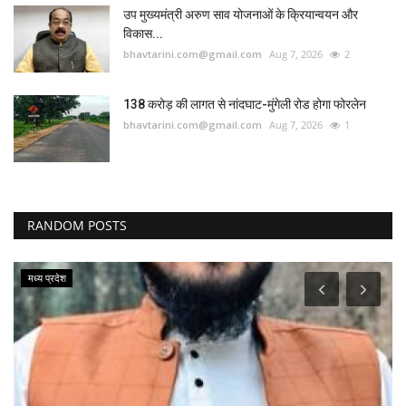
उप मुख्यमंत्री अरुण साव योजनाओं के क्रियान्वयन और
विकास...
bhavtarini.com@gmail.com
Aug 7, 2026
2
138 करोड़ की लागत से नांदघाट-मुंगेली रोड होगा फोरलेन
bhavtarini.com@gmail.com
Aug 7, 2026
1
RANDOM POSTS
मध्य प्रदेश