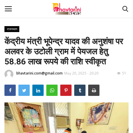
राजस्थान
केंद्रीय मंत्री भूपेन्द्र यादव की अनुशंषा पर
Home
अलवर के उटोली ग्राम में पेयजल हेतु
संपर्क करें
58.86 लाख रूपये की राशि स्वीकृत
Contact
bhavtarini.com@gmail.com
May 20, 2025 - 20:20
51
हमारे बारे मेंं
देश
दुनिया
मध्य प्रदेश