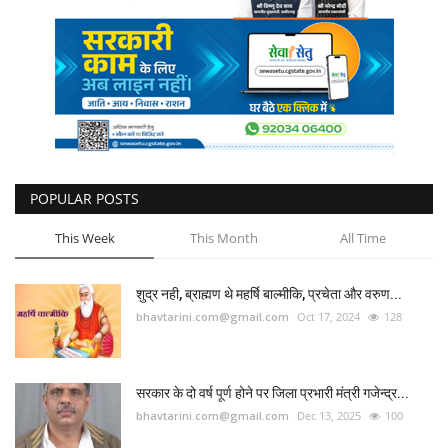
POPULAR POSTS
This Week
This Month
All Time
शुद्र नही, ब्राह्मण थे महर्षि बाल्मीकि, प्रचेता और वरुण...
bhavtarini.com@gmail.com
Oct 17, 2024
128
सरकार के दो वर्ष पूर्ण होने पर जिला प्रभारी मंत्री गजेन्द्र...
bhavtarini.com@gmail.com
Dec 13, 2025
100