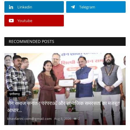
Linkedin
Telegram
Youtube
RECOMMENDED POSTS
छत्तीसगढ़
सेन समाज सनातन परंपराओं और सामाजिक समरसता का मजबूत
आधार...
bhavtarini.com@gmail.com
Aug 8, 2026
2