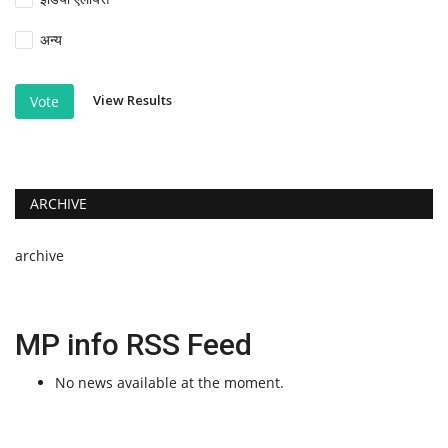
अन्य
View Results
Vote
ARCHIVE
archive
MP info RSS Feed
No news available at the moment.