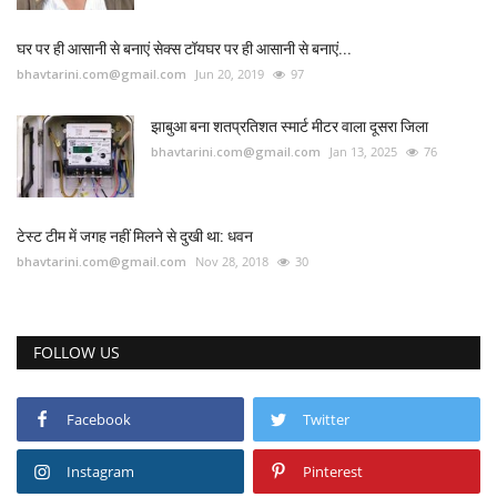
घर पर ही आसानी से बनाएं सेक्स टॉयघर पर ही आसानी से बनाएं...
bhavtarini.com@gmail.com
Jun 20, 2019
97
झाबुआ बना शतप्रतिशत स्मार्ट मीटर वाला दूसरा जिला
bhavtarini.com@gmail.com
Jan 13, 2025
76
टेस्ट टीम में जगह नहीं मिलने से दुखी था: धवन
bhavtarini.com@gmail.com
Nov 28, 2018
30
FOLLOW US
Facebook
Twitter
Instagram
Pinterest