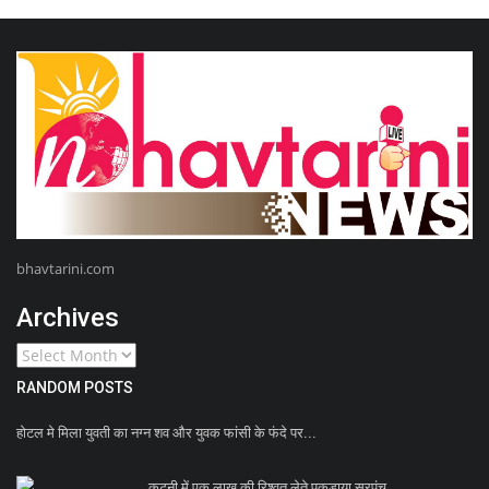
bhavtarini.com
Archives
RANDOM POSTS
होटल मे मिला युवती का नग्न शव और युवक फांसी के फंदे पर...
कटनी में एक लाख की रिश्वत लेते पकड़ाया सरपंच