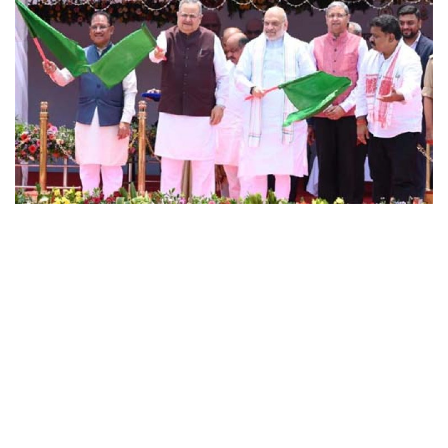
छत्तीसगढ़
राजस्थान
पंजाब
उत्तराखंड
उत्तर प्रदेश
ओडिशा
झारखंड
लाइफस्टाइल