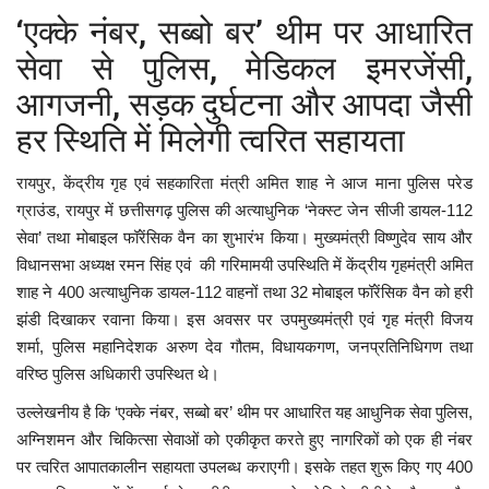
‘एक्के नंबर, सब्बो बर’ थीम पर आधारित
सेवा से पुलिस, मेडिकल इमरजेंसी,
आगजनी, सड़क दुर्घटना और आपदा जैसी
हर स्थिति में मिलेगी त्वरित सहायता
रायपुर, केंद्रीय गृह एवं सहकारिता मंत्री अमित शाह ने आज माना पुलिस परेड
ग्राउंड, रायपुर में छत्तीसगढ़ पुलिस की अत्याधुनिक ‘नेक्स्ट जेन सीजी डायल-112
सेवा’ तथा मोबाइल फॉरेंसिक वैन का शुभारंभ किया। मुख्यमंत्री विष्णुदेव साय और
विधानसभा अध्यक्ष रमन सिंह एवं की गरिमामयी उपस्थिति में केंद्रीय गृहमंत्री अमित
शाह ने 400 अत्याधुनिक डायल-112 वाहनों तथा 32 मोबाइल फॉरेंसिक वैन को हरी
झंडी दिखाकर रवाना किया। इस अवसर पर उपमुख्यमंत्री एवं गृह मंत्री विजय
शर्मा, पुलिस महानिदेशक अरुण देव गौतम, विधायकगण, जनप्रतिनिधिगण तथा
वरिष्ठ पुलिस अधिकारी उपस्थित थे।
उल्लेखनीय है कि ‘एक्के नंबर, सब्बो बर’ थीम पर आधारित यह आधुनिक सेवा पुलिस,
अग्निशमन और चिकित्सा सेवाओं को एकीकृत करते हुए नागरिकों को एक ही नंबर
पर त्वरित आपातकालीन सहायता उपलब्ध कराएगी। इसके तहत शुरू किए गए 400