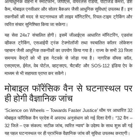
अत्याधुनिक वाहनों में स्मार्टफोन, जीपीएस, वायरलेस रेडियो, पीटीजेड कैमरा, डैश
कैम, मोबाइल एनवीआर और सोलर बैकअप जैसी आधुनिक सुविधाएं उपलब्ध हैं। इन
तकनीकों की मदद से घटनास्थल की लाइव मॉनिटरिंग, रियल-टाइम ट्रैकिंग और
त्वरित संचार सुनिश्चित किया जा सकेगा।
यह सेवा 24x7 संचालित होगी। इसमें जीआईएस आधारित मॉनिटरिंग, एडवांस
व्हीकल ट्रैकिंग, एसआईपी ट्रंक टेक्नोलॉजी तथा स्वचालित कॉलर लोकेशन
पहचान जैसी आधुनिक तकनीकों का उपयोग किया गया है। राज्य के सभी 33 जिला
समन्वय केंद्रों को भी इस नेटवर्क से जोड़ा गया है। नागरिक वॉयस कॉल,
एसएमएस, ईमेल, वेब पोर्टल, व्हाट्सएप, चैटबॉट और SOS-112 इंडिया ऐप के
माध्यम से भी सहायता प्राप्त कर सकेंगे।
मोबाइल फॉरेंसिक वैन से घटनास्थल पर
ही होगी वैज्ञानिक जांच
‘Science on Wheels – Towards Faster Justice’ थीम पर आधारित 32
मोबाइल फॉरेंसिक वैन प्रदेश में अपराध अनुसंधान को नई दिशा देंगी। “32 वैन –
32 जिले – एक संकल्प: सटीक जांच, त्वरित न्याय” के उद्देश्य के साथ शुरू की गई
यह पहल घटनास्थल पर ही प्रारंभिक वैज्ञानिक जांच की सुविधा उपलब्ध कराएगी।