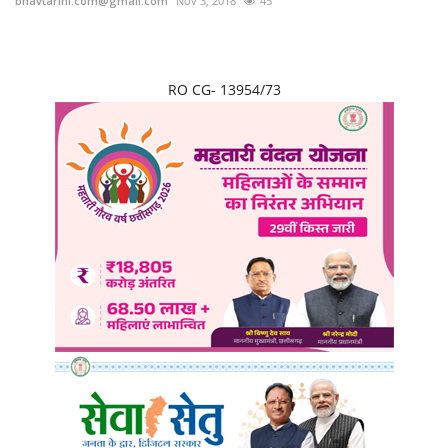
bhavtarini.com@gmail.com
Nov 3, 2018
45
RO CG- 13954/73