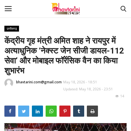
छत्तीसगढ़
केंद्रीय गृह मंत्री अमित शाह ने रायपुर में
Home
अत्याधुनिक ‘नेक्स्ट जेन सीजी डायल-112
संपर्क करें
सेवा’ और मोबाइल फॉरेंसिक वैन का किया
शुभारंभ
Contact
bhavtarini.com@gmail.com
May 18, 2026 - 18:51
हमारे बारे मेंं
Updated: May 18, 2026 - 23:51
14
देश
दुनिया
मध्य प्रदेश