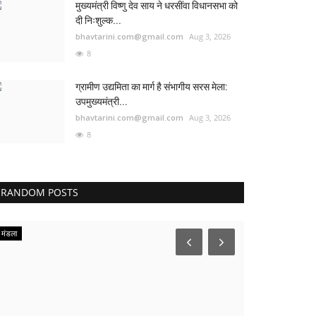
मुख्यमंत्री विष्णु देव साय ने धरसींवा विधानसभा को
दी निःशुल्क...
bhavtarini.com@gmail.com
Aug 3, 2026
8
ग्रामीण उद्यमिता का मार्ग है संभागीय सरस मेला:
उपमुख्यमंत्री...
bhavtarini.com@gmail.com
Aug 3, 2026
8
RANDOM POSTS
मंडला
ओडिशा