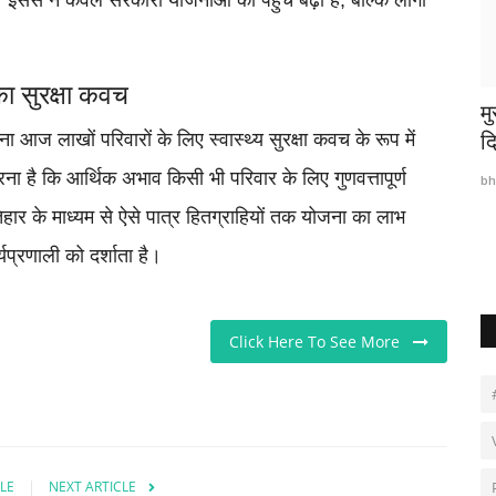
 का सुरक्षा कवच
सेवा सेतु केंद्र बने आमजन और शासन के बीच भरोसे
म
आज लाखों परिवारों के लिए स्वास्थ्य सुरक्षा कवच के रूप में
का सेतु
द
रना है कि आर्थिक अभाव किसी भी परिवार के लिए गुणवत्तापूर्ण
bhavtarini.com@gmail.com
Aug 3, 2026
6
bh
िहार के माध्यम से ऐसे पात्र हितग्राहियों तक योजना का लाभ
प्रणाली को दर्शाता है।
Click Here To See More
LE
NEXT ARTICLE