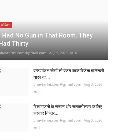
ओडिशा
I Had No Gun in That Room. They
Had Thirty
bhavtarini.com@gmail.com
Aug 5, 2026
6
राष्ट्रमंडल खेलों की रजत पदक विजेता ज्ञानेश्वरी
यादव का...
bhavtarini.com@gmail.com
Aug 3, 2026
6
दिव्यांगजनों के सम्मान और सशक्तीकरण के लिए
सरकार निरंतर...
bhavtarini.com@gmail.com
Aug 3, 2026
7