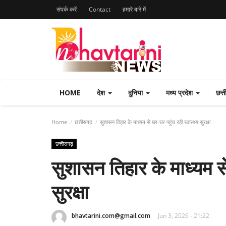
संपर्क करें
Contact
हमारे बारे मेंं
HOME
देश
दुनिया
मध्य प्रदेश
छत्
Home
छत्तीसगढ़
सुशासन तिहार के माध्यम से घर-घर पहुंच रही स्वास्थ्य सुरक्षा
छत्तीसगढ़
सुशासन तिहार के माध्यम से
सुरक्षा
bhavtarini.com@gmail.com
Jun 3, 2026 - 21:22