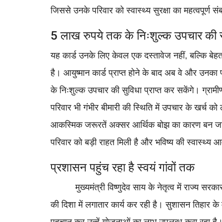
जिससे उनके परिवार को स्वास्थ्य सुरक्षा का महत्वपूर्ण स
5 लाख रुपये तक के निःशुल्क उपचार की 
यह कार्ड उनके लिए केवल एक दस्तावेज नहीं, बल्कि बेहत
है। आयुष्मान कार्ड प्राप्त होने के बाद अब वे और उनका 
के निःशुल्क उपचार की सुविधा प्राप्त कर सकेंगे। ग्रामीण
परिवार भी गंभीर बीमारी की स्थिति में उपचार के खर्च को
आकस्मिक जरूरतें अक्सर आर्थिक बोझ का कारण बन जात
परिवार को बड़ी राहत मिली है और भविष्य की स्वास्थ्य
प्रशासन पहुंच रहा है स्वयं गांवों तक
बिहार
मुख्यमंत्री विष्णुदेव साय के नेतृत्व में राज्य सरका
कटिहार के मेयर शिवराज पासवान की गो
हत्या, सीने...
की दिशा में लगातार कार्य कर रही है। सुशासन तिहार के म
bhavtarini.com@gmail.com
Jul 30, 2021
210
पहचान कर उन्हें योजनाओं का लाभ उपलब्ध करा रहा है।