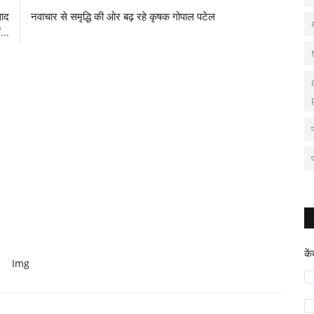
साद
नवाचार से समृद्धि की ओर बढ़ रहे कृषक गोपाल पटेल
...
के
Img