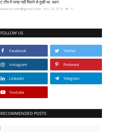
स्ट टीम में जगह नहीं मिलने से दुखी था: धवन
avtarini.com@gmail.com
Nov 28, 2018
31
FOLLOW US
Facebook
Twitter
Instagram
Pinterest
Linkedin
Telegram
Youtube
RECOMMENDED POSTS